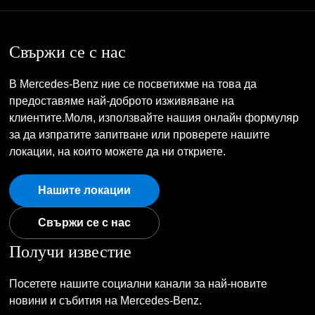
Свържи се с нас
В Mercedes-Benz ние се посветихме на това да
предоставяме най-доброто изживяване на
клиентите.Моля, използвайте нашия онлайн формуляр
за да изпратите запитване или проверете нашите
локации, на които можете да ни откриете.
Нашите локации
Свържи се с нас
Получи известие
Посетете нашите социални канали за най-новите
новини и събития на Mercedes-Benz.