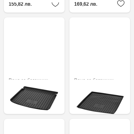
155,82 лв.
169,62 лв.
Вана за багажник,
Вана за багажник,
плоска
плоска
144,00 € /
144,00 € /
281,64 лв.
281,64 лв.