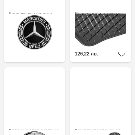
Капачка за главина,
Всесезонни стелки за
звезда с лавров
пода Dynamic
венец, за зенкер с
Squares, 3-ти ред
диаметър 66,8 мм
седалки, комплект от 1
64,54 € /
25,21 € / 49,31 лв.
126,22 лв.
Капак на главината на
Комплект капачки за