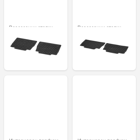
Всесезонни стелки
Всесезонни стелки
Dynamic Squares,
Dynamic Squares,
задни, комплект от 2
задни, Комплект от 2
60,50 € /
60,50 € /
118,34 лв.
118,34 лв.