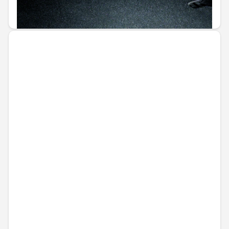
154,69 € / 302,55 лв.