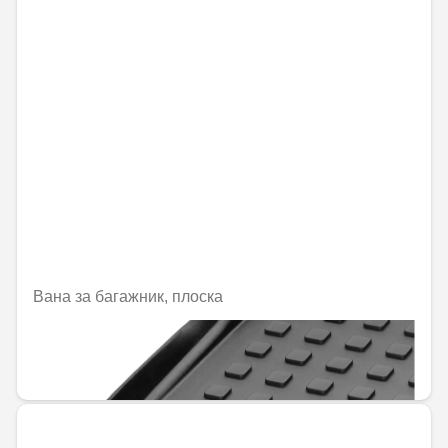
Вана за багажник, плоска
Не е налично онлайн
144,00 € / 281,64 лв.