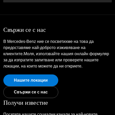
Свържи се с нас
В Mercedes-Benz ние се посветихме на това да
предоставяме най-доброто изживяване на
клиентите.Моля, използвайте нашия онлайн формуляр
за да изпратите запитване или проверете нашите
локации, на които можете да ни откриете.
Нашите локации
Свържи се с нас
Получи известие
Посетете нашите социални канали за най-новите