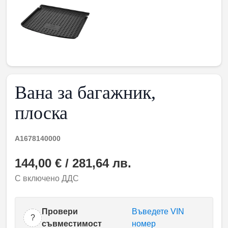
Вана за багажник,
плоска
A1678140000
144,00 € / 281,64 лв.
С включено ДДС
Провери
Въведете VIN
?
съвместимост
номер