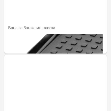
Вана за багажник, плоска
Не е налично онлайн
144,00 € / 281,64 лв.