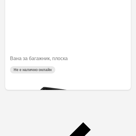
Вана за багажник, плоска
Не е налично онлайн
144,00 € / 281,64 лв.