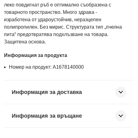
леко повдигнат ръб е оптимално съобразена с
товарното пространство. Много здрава -
изработена от удароустойчив, неразцепен
полипропилен. Без мирис. Структурата тип „пчелна
пита“ предотвратява подхлъзване на товара.
Защитена основа.
Информация за продукта
Номер на продукт: A1678140000
Информация за доставка
Информация за връщане