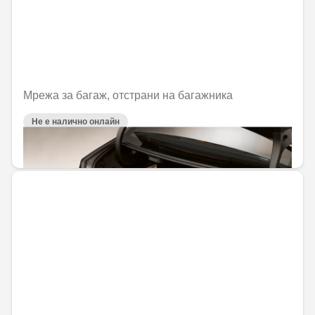
Мрежа за багаж, отстрани на багажника
Не е налично онлайн
47,18 € / 92,28 лв.