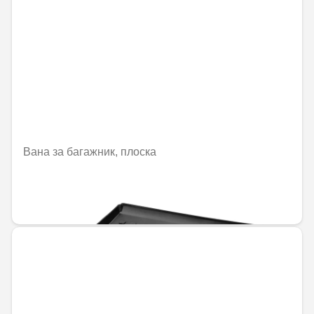
Вана за багажник, плоска
Не е налично онлайн
144,00 € / 281,64 лв.