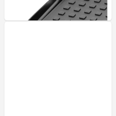
Не е налично онлайн
144,00 € / 281,64 лв.