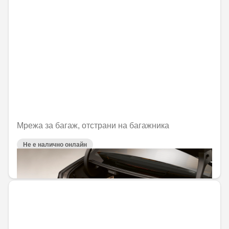
Мрежа за багаж, отстрани на багажника
Не е налично онлайн
47,18 € / 92,28 лв.