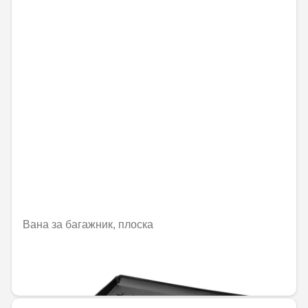
Вана за багажник, плоска
Не е налично онлайн
144,00 € / 281,64 лв.