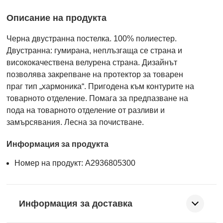
Описание на продукта
Черна двустранна постелка. 100% полиестер.
Двустранна: гумирана, неплъзгаща се страна и
висококачествена велурена страна. Дизайнът
позволява закрепване на протектор за товарен
праг тип „хармоника“. Пригодена към контурите на
товарното отделение. Помага за предпазване на
пода на товарното отделение от разливи и
замърсявания. Лесна за почистване.
Информация за продукта
Номер на продукт: A2936805300
Информация за доставка