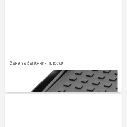
Вана за багажник, плоска
Не е налично онлайн
144,00 € / 281,64 лв.