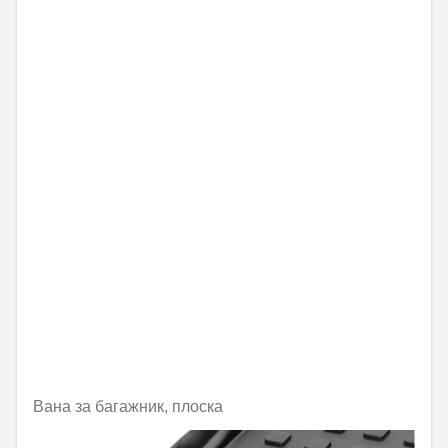
Вана за багажник, плоска
Не е налично онлайн