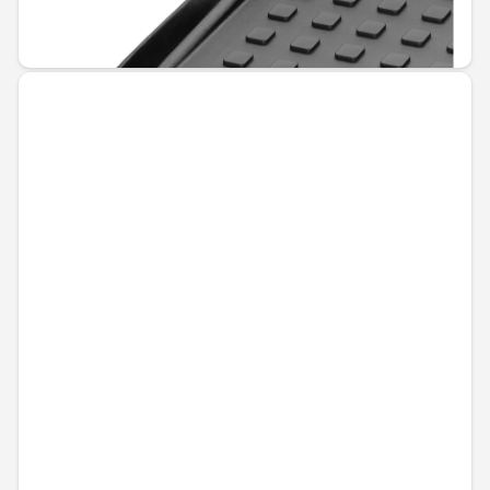
144,00 € / 281,64 лв.