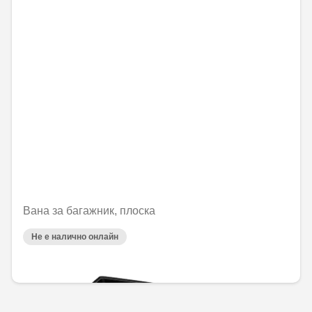
Вана за багажник, плоска
Не е налично онлайн
144,00 € / 281,64 лв.