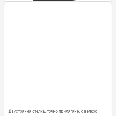
Двустранна стелка, точно прилягане, с велкро