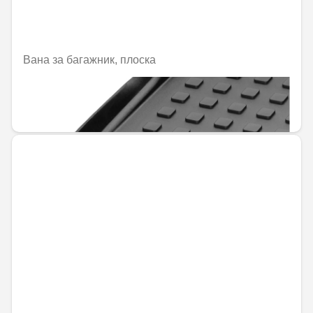
Вана за багажник, плоска
Не е налично онлайн
144,00 € / 281,64 лв.