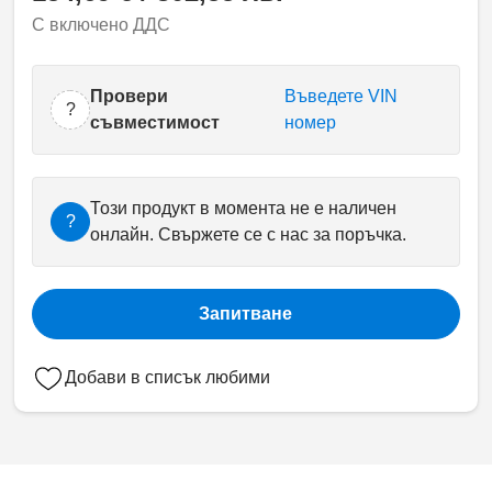
С включено ДДС
Провери
Въведете VIN
?
съвместимост
номер
Този продукт в момента не е наличен
?
онлайн. Свържете се с нас за поръчка.
Запитване
Добави в списък любими