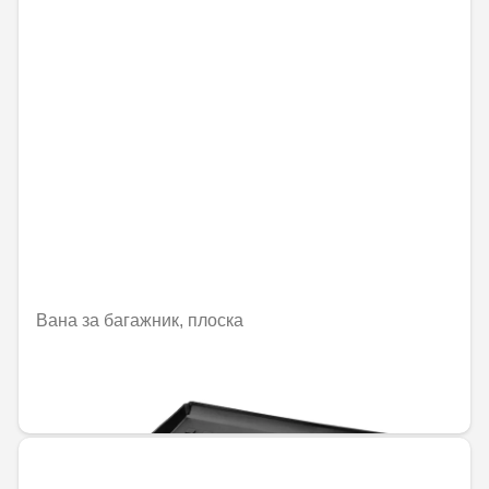
Вана за багажник, плоска
Не е налично онлайн
144,00 € / 281,64 лв.