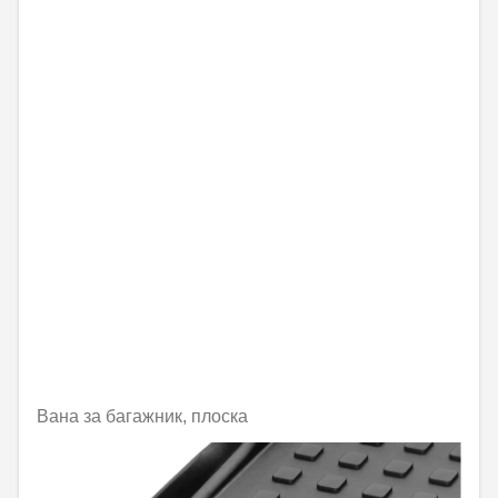
Вана за багажник, плоска
Не е налично онлайн