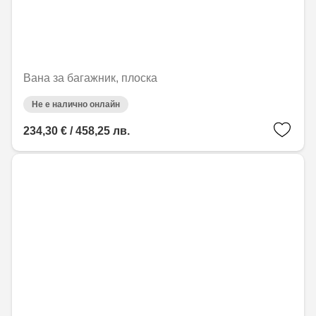
Вана за багажник, плоска
Не е налично онлайн
234,30 € / 458,25 лв.