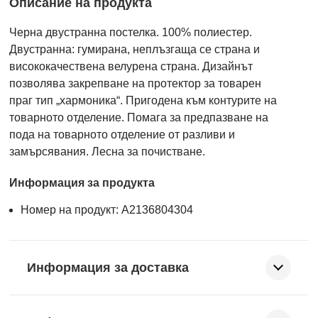
Описание на продукта
Черна двустранна постелка. 100% полиестер.
Двустранна: гумирана, неплъзгаща се страна и
висококачествена велурена страна. Дизайнът
позволява закрепване на протектор за товарен
праг тип „хармоника“. Пригодена към контурите на
товарното отделение. Помага за предпазване на
пода на товарното отделение от разливи и
замърсявания. Лесна за почистване.
Информация за продукта
Номер на продукт: A2136804304
Информация за доставка