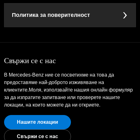
Политика за поверителност
Свържи се с нас
В Mercedes-Benz ние се посветихме на това да
предоставяме най-доброто изживяване на
клиентите.Моля, използвайте нашия онлайн формуляр
за да изпратите запитване или проверете нашите
локации, на които можете да ни откриете.
Нашите локации
Свържи се с нас