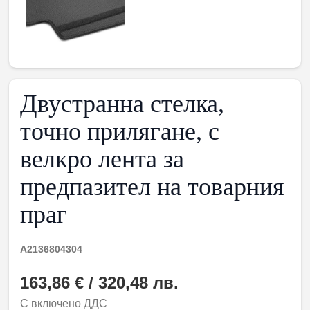
Двустранна стелка,
точно прилягане, с
велкро лента за
предпазител на товарния
праг
A2136804304
163,86 € / 320,48 лв.
С включено ДДС