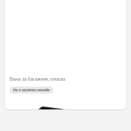
Вана за багажник, плоска
Не е налично онлайн
144,00 € / 281,64 лв.