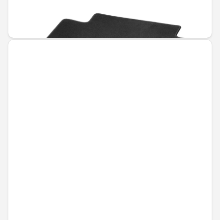
Не е налично онлайн
163,86 € / 320,48 лв.