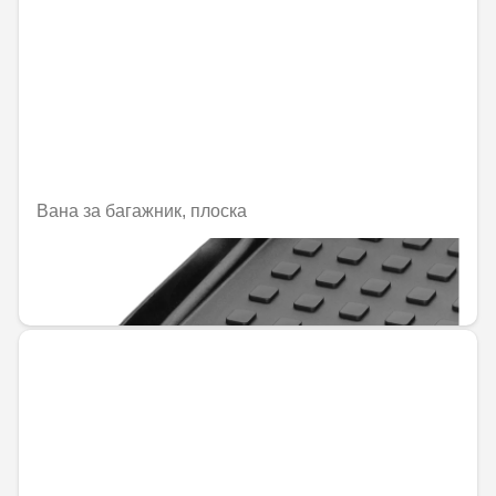
Вана за багажник, плоска
Не е налично онлайн
144,00 € / 281,64 лв.