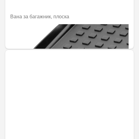
Вана за багажник, плоска
Не е налично онлайн
144,00 € / 281,64 лв.