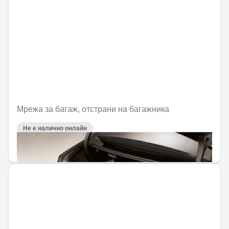
Мрежа за багаж, отстрани на багажника
Не е налично онлайн
47,18 € / 92,28 лв.