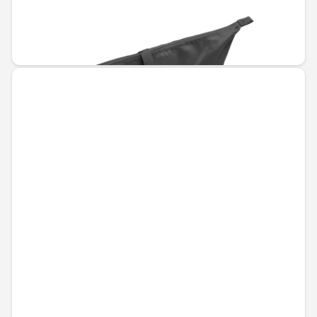
Не е налично онлайн
211,44 € / 413,54 лв.