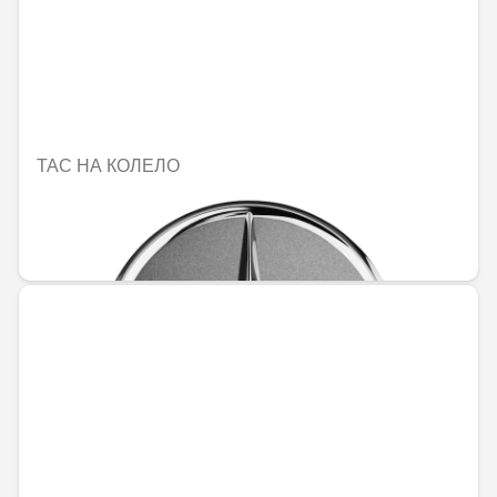
ТАС НА КОЛЕЛО
Не е налично онлайн
25,21 € / 49,31 лв.