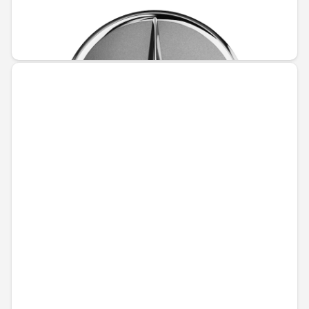
Не е налично онлайн
31,51 € / 61,63 лв.