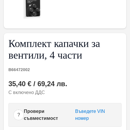
Комплект капачки за
вентили, 4 части
B66472002
35,40 € / 69,24 лв.
С включено ДДС
Провери
Въведете VIN
?
съвместимост
номер