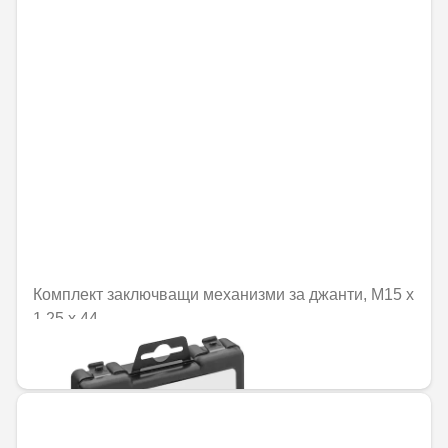
Комплект заключващи механизми за джанти, M15 x
1,25 x 44
110,12 € / 215,38 лв.