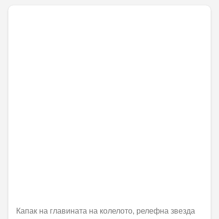
Капак на главината на колелото, релефна звезда