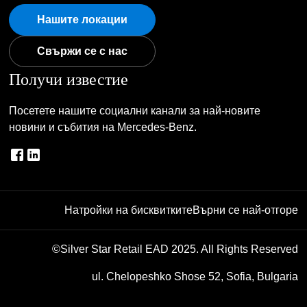
Нашите локации
Свържи се с нас
Получи известие
Посетете нашите социални канали за най-новите
новини и събития на Mercedes-Benz.
Натройки на бисквитките
Върни се най-отгоре
©Silver Star Retail EAD 2025. All Rights Reserved
ul. Chelopeshko Shose 52, Sofia, Bulgaria