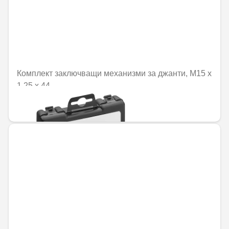
Комплект заключващи механизми за джанти, M15 x
1,25 x 44
110,12 € / 215,38 лв.