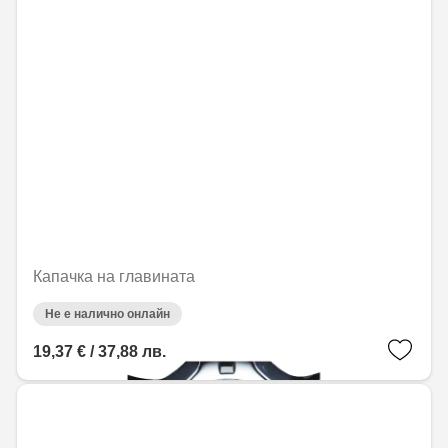
Капачка на главината
Не е налично онлайн
19,37 € / 37,88 лв.