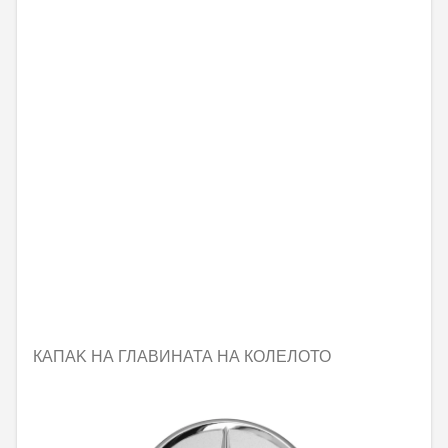
КАПАK НА ГЛАВИНАТА НА КОЛЕЛОТО
Не е налично онлайн
25,21 € / 49,31 лв.