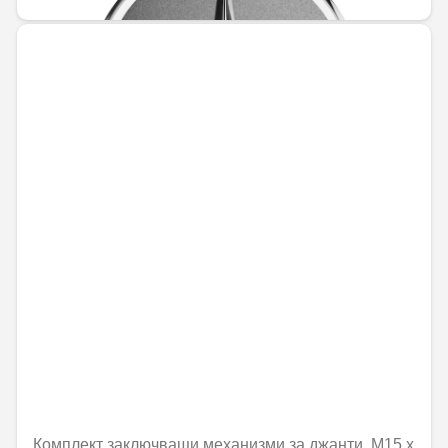
Комплект заключващи механизми за джанти, M15 x