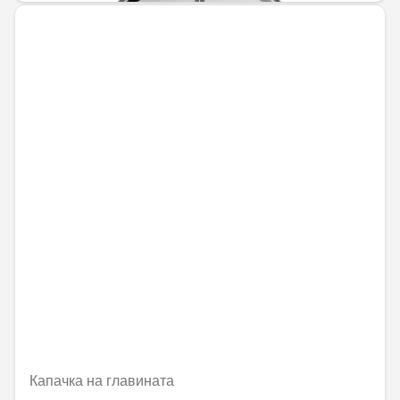
Капачка на главината