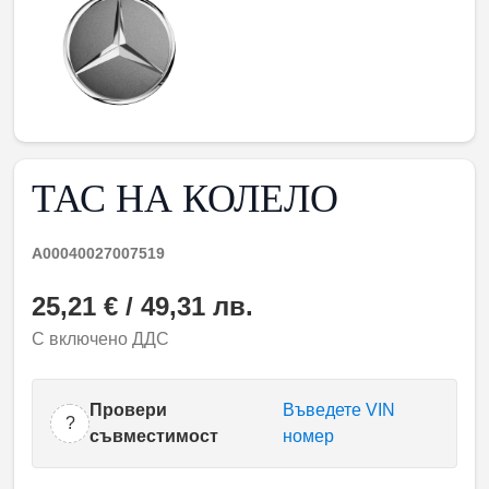
ТАС НА КОЛЕЛО
A00040027007519
25,21 € / 49,31 лв.
С включено ДДС
Провери
Въведете VIN
?
съвместимост
номер