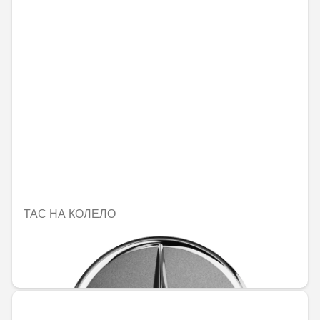
ТАС НА КОЛЕЛО
Не е налично онлайн
25,21 € / 49,31 лв.