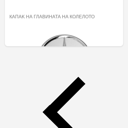
КАПАK НА ГЛАВИНАТА НА КОЛЕЛОТО
Не е налично онлайн
25,21 € / 49,31 лв.