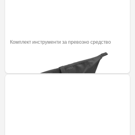
Комплект инструменти за превозно средство
Не е налично онлайн
211,44 € / 413,54 лв.