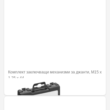
Комплект заключващи механизми за джанти, M15 x
1,25 x 44
110,12 € / 215,38 лв.