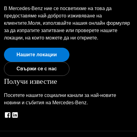
В Mercedes-Benz ние се посветихме на това да
предоставяме най-доброто изживяване на
клиентите.Моля, използвайте нашия онлайн формуляр
за да изпратите запитване или проверете нашите
локации, на които можете да ни откриете.
Нашите локации
Свържи се с нас
Получи известие
Посетете нашите социални канали за най-новите
новини и събития на Mercedes-Benz.