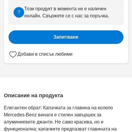
Този продукт в момента не е наличен
?
онлайн. Свържете се с нас за поръчка.
Запитване
Добави в списък любими
Описание на продукта
Елегантен обрат: Капачката за главина на колело
Mercedes-Benz винаги е стилен завършек за
алуминиевите джанти. Не само красива, но и
функционална: капачките предпазват главината на