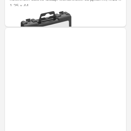
1,25 x 44
110,12 € / 215,38 лв.