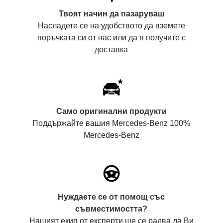
Твоят начин да пазаруваш
Насладете се на удобството да вземете
поръчката си от нас или да я получите с
доставка
Само оригинални продукти
Поддържайте вашия Mercedes-Benz 100%
Mercedes-Benz
Нуждаете се от помощ със
съвместимостта?
Нашият екип от експерти ще се радва да Ви