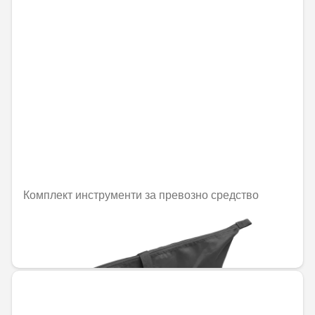
Комплект инструменти за превозно средство
Не е налично онлайн
211,44 € / 413,54 лв.