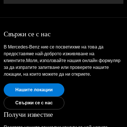
Свържи се с нас
В Mercedes-Benz ние се посветихме на това да
предоставяме най-доброто изживяване на
клиентите.Моля, използвайте нашия онлайн формуляр
за да изпратите запитване или проверете нашите
локации, на които можете да ни откриете.
Нашите локации
Свържи се с нас
Получи известие