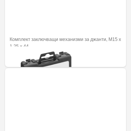
Комплект заключващи механизми за джанти, M15 x
1,25 x 44
110,12 € / 215,38 лв.