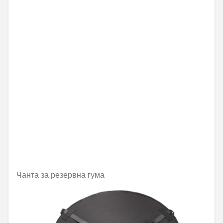
Чанта за резервна гума
Не е налично онлайн
97,28 € / 190,27 лв.