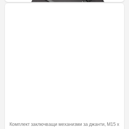
Комплект заключващи механизми за джанти, M15 x