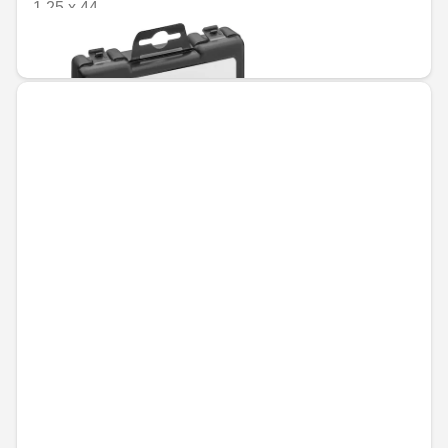
1,25 x 44
110,12 € / 215,38 лв.