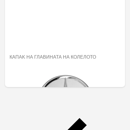
КАПАK НА ГЛАВИНАТА НА КОЛЕЛОТО
Не е налично онлайн
25,21 € / 49,31 лв.