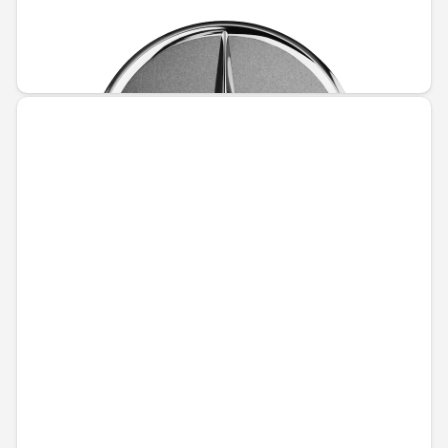
Не е налично онлайн
25,21 € / 49,31 лв.