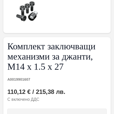
Комплект заключващи
механизми за джанти,
M14 x 1.5 x 27
A0019901607
110,12 € / 215,38 лв.
С включено ДДС