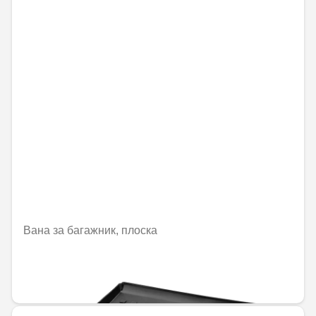
Вана за багажник, плоска
Не е налично онлайн
144,00 € / 281,64 лв.