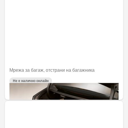
Мрежа за багаж, отстрани на багажника
Не е налично онлайн
47,18 € / 92,28 лв.