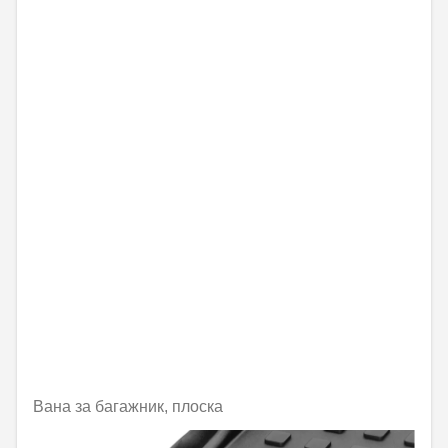
Вана за багажник, плоска
Не е налично онлайн