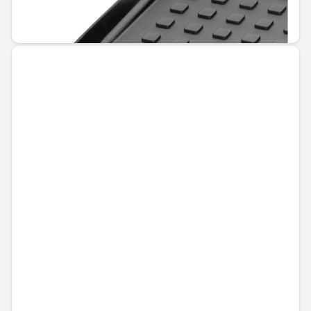
144,00 € / 281,64 лв.