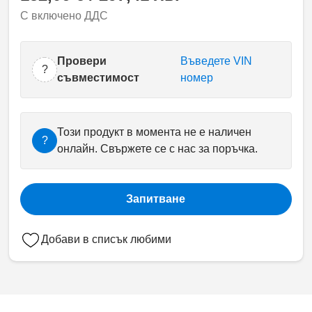
С включено ДДС
Провери
Въведете VIN
?
съвместимост
номер
Този продукт в момента не е наличен
?
онлайн. Свържете се с нас за поръчка.
Запитване
Добави в списък любими