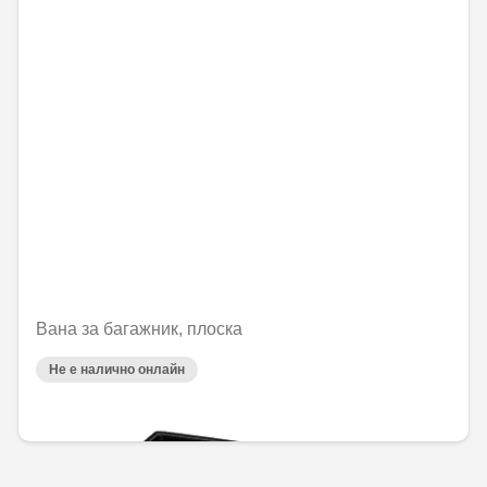
Вана за багажник, плоска
Не е налично онлайн
144,00 € / 281,64 лв.