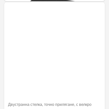
Двустранна стелка, точно прилягане, с велкро