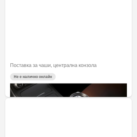
Поставка за чаши, централна конзола
Не е налично онлайн
38,72 € / 75,74 лв.