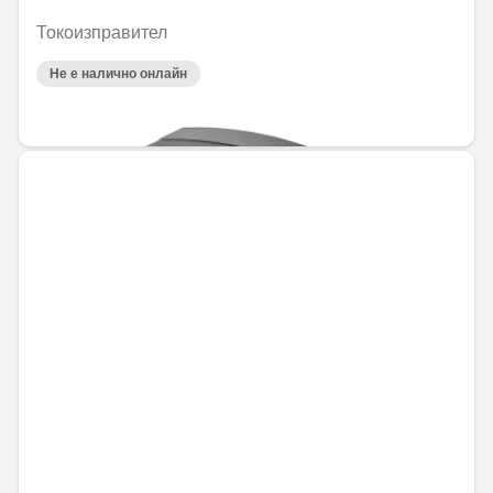
Токоизправител
Не е налично онлайн
85,21 € / 166,66 лв.