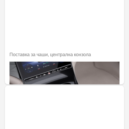
Поставка за чаши, централна конзола
Не е налично онлайн
55,67 € / 108,88 лв.