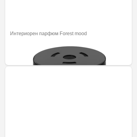
Интериорен парфюм Forest mood
Не е налично онлайн
92,02 € / 179,97 лв.