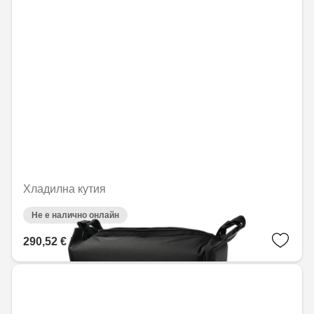
Хладилна кутия
Не е налично онлайн
290,52 € / 568,21 лв.