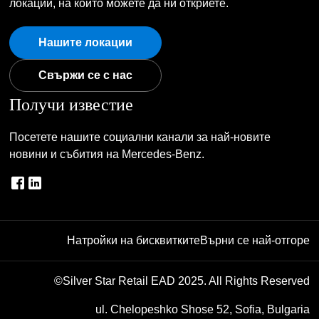
локации, на които можете да ни откриете.
Нашите локации
Свържи се с нас
Получи известие
Посетете нашите социални канали за най-новите
новини и събития на Mercedes-Benz.
Натройки на бисквитките
Върни се най-отгоре
©Silver Star Retail EAD 2025. All Rights Reserved
ul. Chelopeshko Shose 52, Sofia, Bulgaria