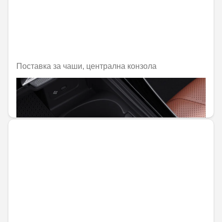
Поставка за чаши, централна конзола
Не е налично онлайн
50,82 € / 99,40 лв.