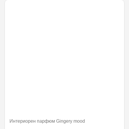
Интериорен парфюм Gingery mood