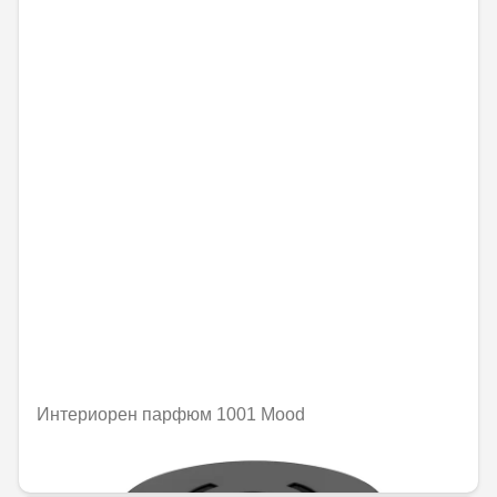
Интериорен парфюм 1001 Mood
92,02 € / 179,97 лв.