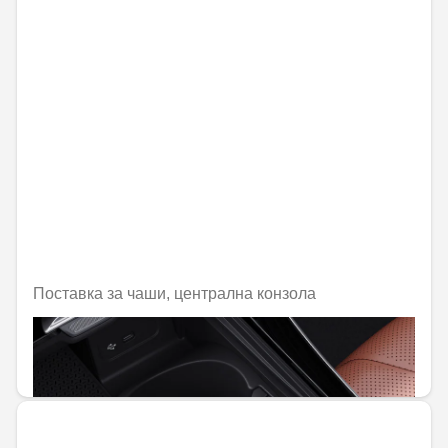
Поставка за чаши, централна конзола
Не е налично онлайн
50,82 € / 99,40 лв.