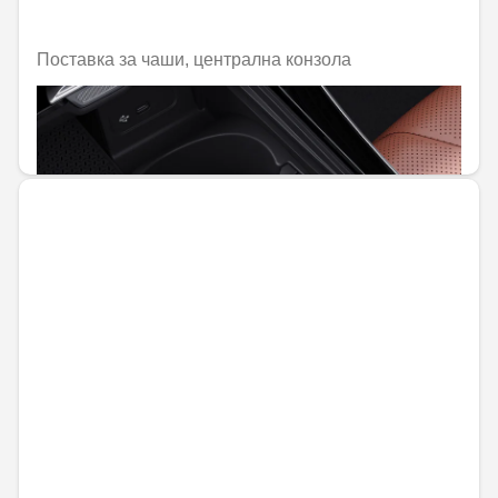
Поставка за чаши, централна конзола
Не е налично онлайн
50,82 € / 99,40 лв.