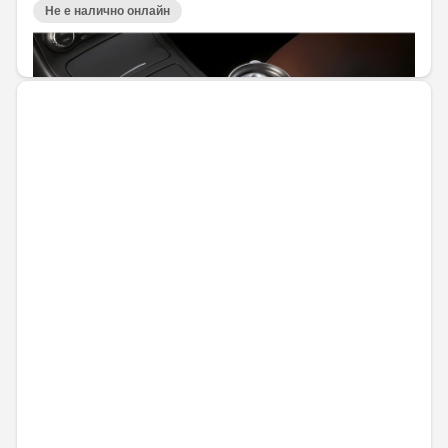
Не е налично онлайн
38,72 € / 75,74 лв.