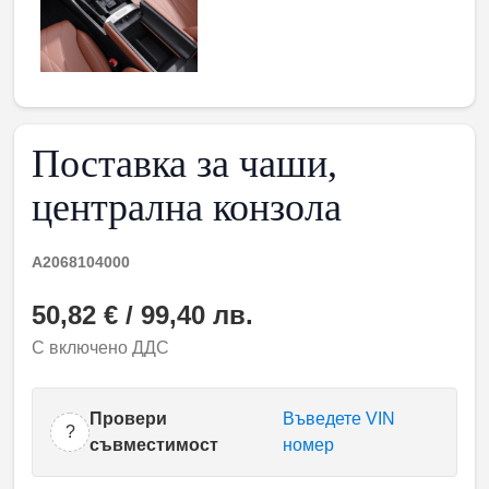
Поставка за чаши,
централна конзола
A2068104000
50,82 € / 99,40 лв.
С включено ДДС
Провери
Въведете VIN
?
съвместимост
номер