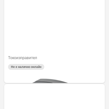
Токоизправител
Не е налично онлайн
85,21 € / 166,66 лв.