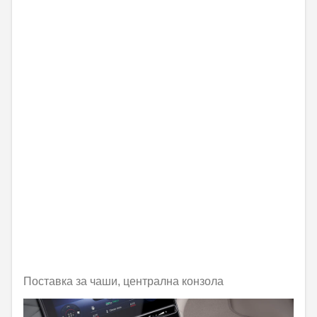
Поставка за чаши, централна конзола
Не е налично онлайн