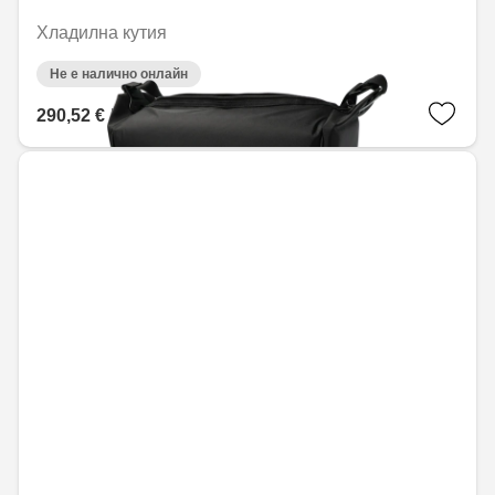
Хладилна кутия
Не е налично онлайн
290,52 € / 568,21 лв.