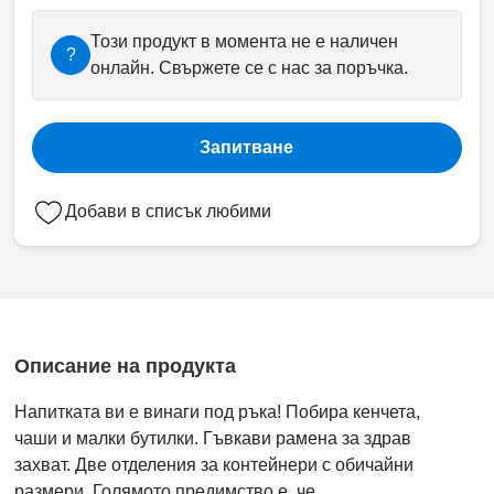
Този продукт в момента не е наличен
?
онлайн. Свържете се с нас за поръчка.
Запитване
Добави в списък любими
Описание на продукта
Напитката ви е винаги под ръка! Побира кенчета,
чаши и малки бутилки. Гъвкави рамена за здрав
захват. Две отделения за контейнери с обичайни
размери. Голямото предимство е, че