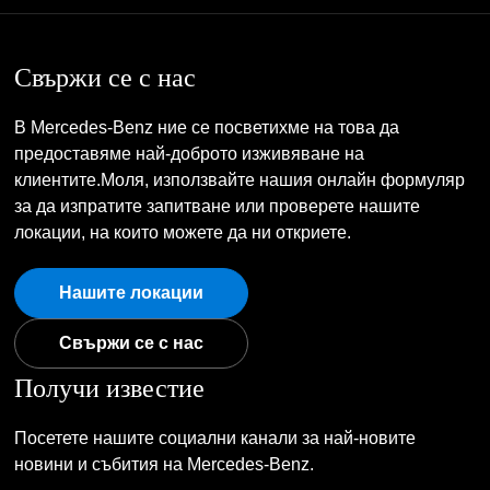
Свържи се с нас
В Mercedes-Benz ние се посветихме на това да
предоставяме най-доброто изживяване на
клиентите.Моля, използвайте нашия онлайн формуляр
за да изпратите запитване или проверете нашите
локации, на които можете да ни откриете.
Нашите локации
Свържи се с нас
Получи известие
Посетете нашите социални канали за най-новите
новини и събития на Mercedes-Benz.