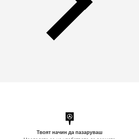
Твоят начин да пазаруваш