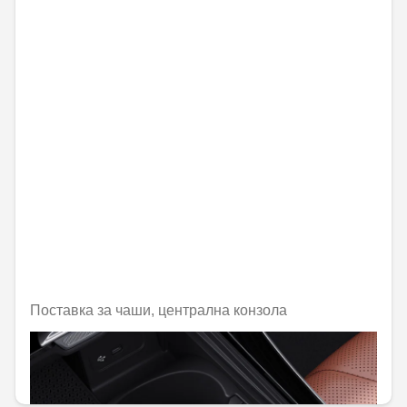
Поставка за чаши, централна конзола
Не е налично онлайн
50,82 € / 99,40 лв.