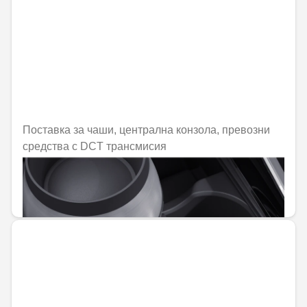
Поставка за чаши, централна конзола, превозни
средства с DCT трансмисия
Не е налично онлайн
59,30 € / 115,99 лв.