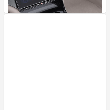
55,67 € / 108,88 лв.