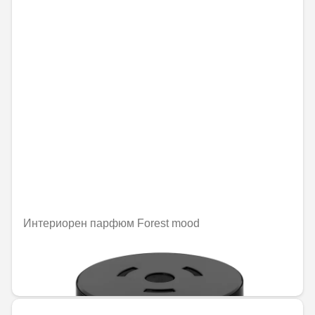
Интериорен парфюм Forest mood
Не е налично онлайн
92,02 € / 179,97 лв.