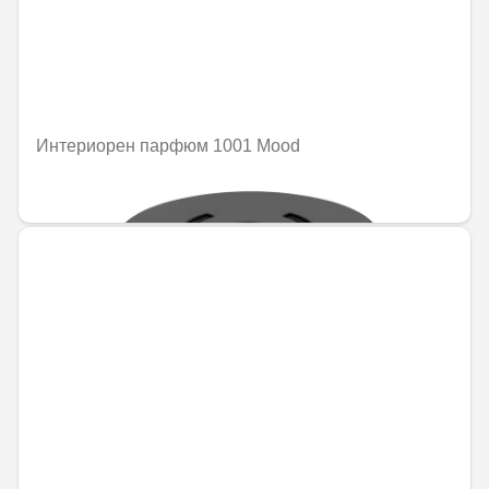
Интериорен парфюм 1001 Mood
92,02 € / 179,97 лв.