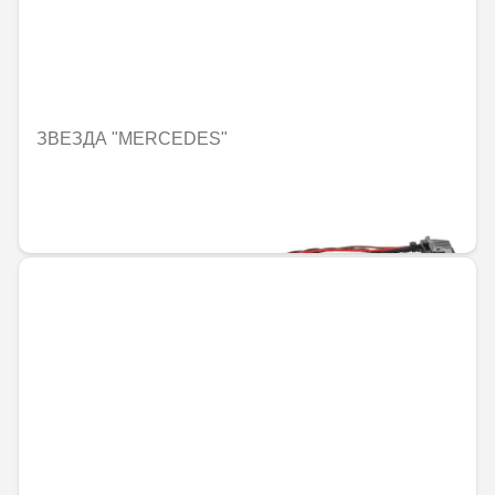
ЗВЕЗДА "MERCEDES"
Не е налично онлайн
277,12 € / 541,99 лв.