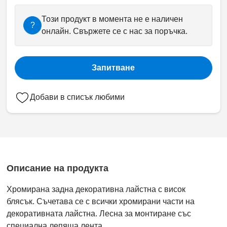
Този продукт в момента не е наличен
?
онлайн. Свържете се с нас за поръчка.
Запитване
Добави в списък любими
Описание на продукта
Хромирана задна декоративна лайстна с висок
блясък. Съчетава се с всички хромирани части на
декоративната лайстна. Лесна за монтиране със
специална лепяща лента.