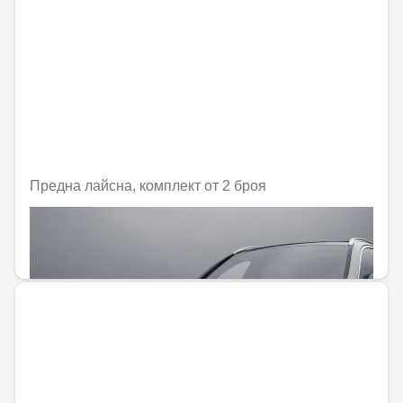
Предна лайсна, комплект от 2 броя
Не е налично онлайн
180,30 € / 352,64 лв.