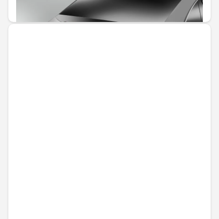
242,02 € / 473,34 лв.