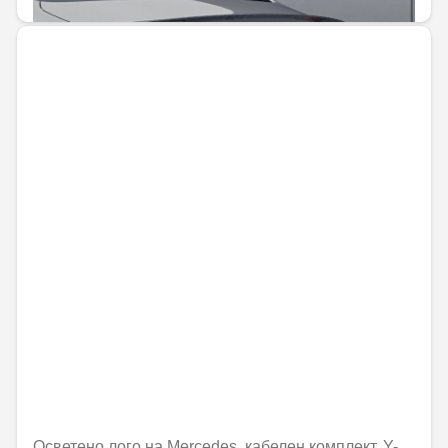
Осветено лого на Mercedes, кабелен комплект, Y-