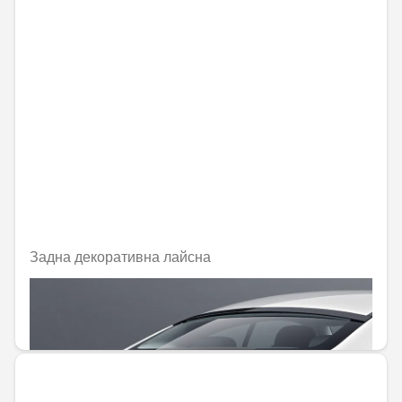
Задна декоративна лайсна
Не е налично онлайн
295,26 € / 577,48 лв.