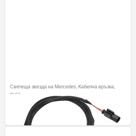
Светеща звезда на Mercedes, Кабелна връзка,
къса
Не е налично онлайн
47,18 € / 92,28 лв.