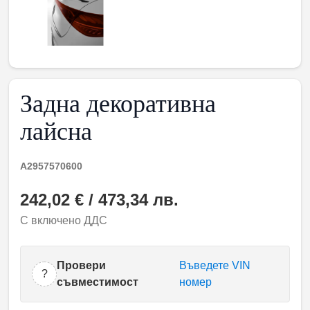
Задна декоративна
лайсна
A2957570600
242,02 € / 473,34 лв.
С включено ДДС
Провери
Въведете VIN
?
съвместимост
номер