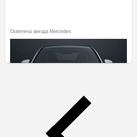
Осветена звезда Mercedes
Не е налично онлайн
272,28 € / 532,53 лв.