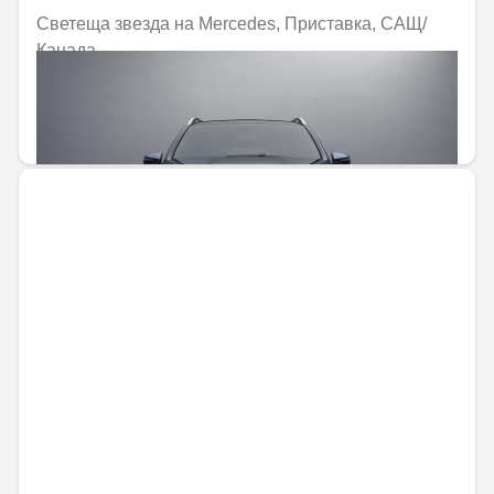
Светеща звезда на Mercedes, Приставка, САЩ/
Канада
Не е налично онлайн
272,28 € / 532,53 лв.