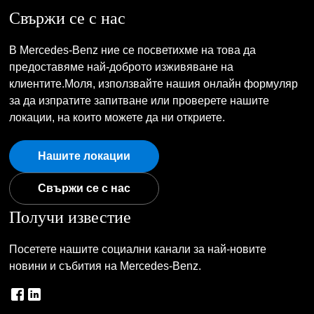
Свържи се с нас
В Mercedes-Benz ние се посветихме на това да
предоставяме най-доброто изживяване на
клиентите.Моля, използвайте нашия онлайн формуляр
за да изпратите запитване или проверете нашите
локации, на които можете да ни откриете.
Нашите локации
Свържи се с нас
Получи известие
Посетете нашите социални канали за най-новите
новини и събития на Mercedes-Benz.