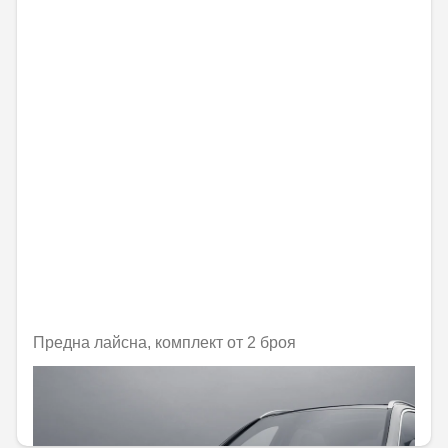
Предна лайсна, комплект от 2 броя
Не е налично онлайн
180,30 € / 352,64 лв.