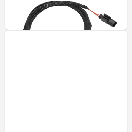
Не е налично онлайн
47,18 € / 92,28 лв.