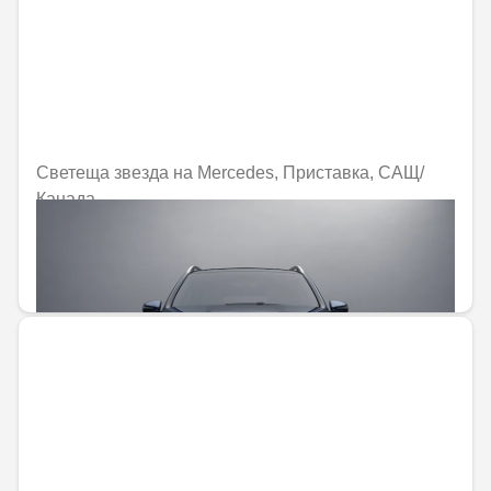
Светеща звезда на Mercedes, Приставка, САЩ/
Канада
Не е налично онлайн
272,28 € / 532,53 лв.