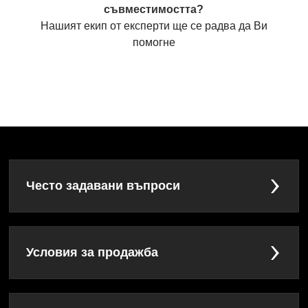
съвместимостта?
Нашият екип от експерти ще се радва да Ви
помогне
Често задавани въпроси
Условия за продажба