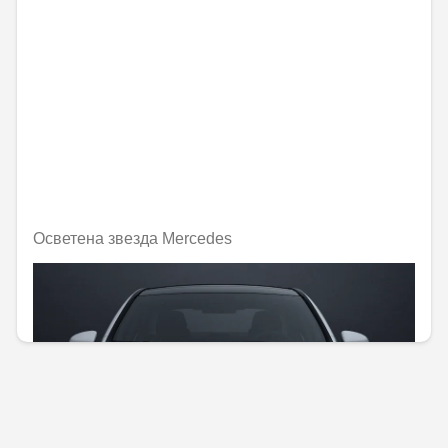
Осветена звезда Mercedes
Не е налично онлайн
272,28 € / 532,53 лв.