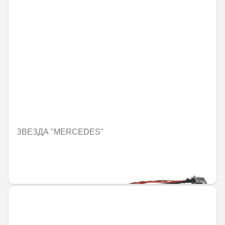
ЗВЕЗДА "MERCEDES"
Не е налично онлайн
277,12 € / 541,99 лв.