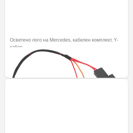
Осветено лого на Mercedes, кабелен комплект, Y-
кабел
Не е налично онлайн
26,88 € / 52,57 лв.