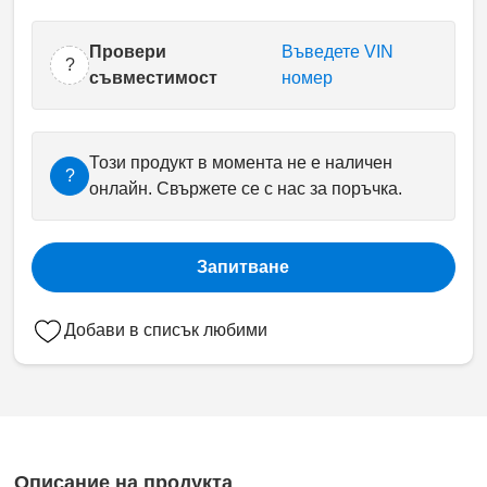
Провери
Въведете VIN
?
съвместимост
номер
Този продукт в момента не е наличен
?
онлайн. Свържете се с нас за поръчка.
Запитване
Добави в списък любими
Описание на продукта