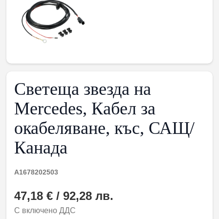
Светеща звезда на
Mercedes, Кабел за
окабеляване, къс, САЩ/
Канада
A1678202503
47,18 € / 92,28 лв.
С включено ДДС