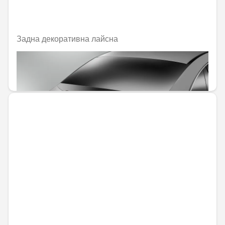
Задна декоративна лайсна
Не е налично онлайн
242,02 € / 473,34 лв.