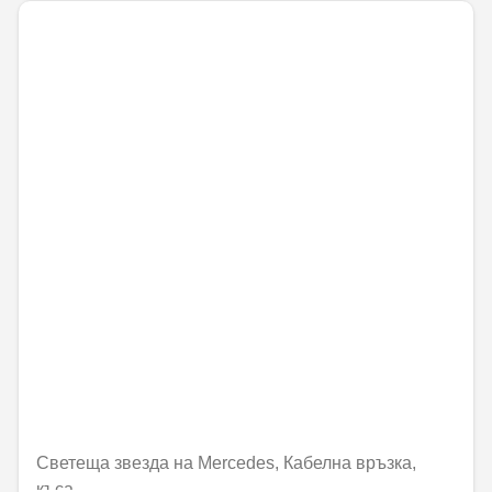
Светеща звезда на Mercedes, Кабелна връзка,
къса