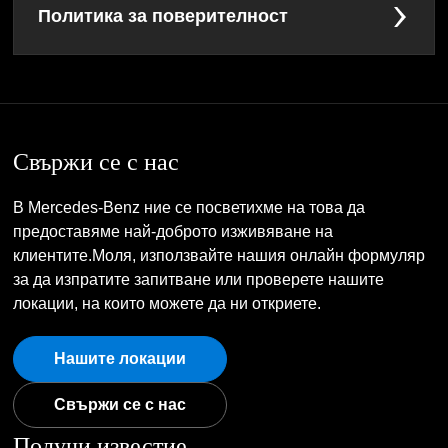
Политика за поверителност
Свържи се с нас
В Mercedes-Benz ние се посветихме на това да
предоставяме най-доброто изживяване на
клиентите.Моля, използвайте нашия онлайн формуляр
за да изпратите запитване или проверете нашите
локации, на които можете да ни откриете.
Нашите локации
Свържи се с нас
Получи известие