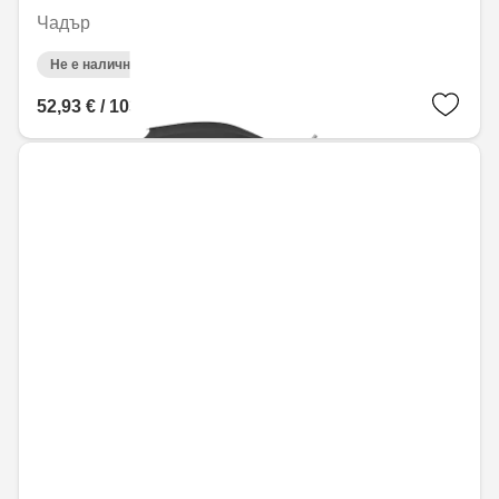
Чадър
Не е налично онлайн
52,93 € / 103,53 лв.