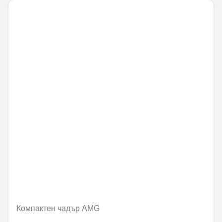
Компактен чадър AMG