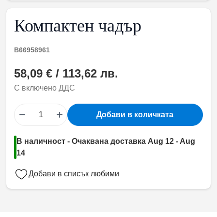
Компактен чадър
B66958961
58,09 € / 113,62 лв.
С включено ДДС
−
+
Добави в количката
В наличност - Очаквана доставка Aug 12 - Aug
14
Добави в списък любими