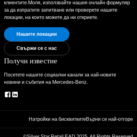
клиентите.Моля, използвайте нашия онлайн формуляр
за да изпратите запитване или проверете нашите
локации, на които можете да ни откриете.
Нашите локации
Свържи се с нас
Получи известие
Посетете нашите социални канали за най-новите
новини и събития на Mercedes-Benz.
Натройки на бисквитките
Върни се най-отгоре
©Silver Star Retail EAD 2025. All Rights Reserved