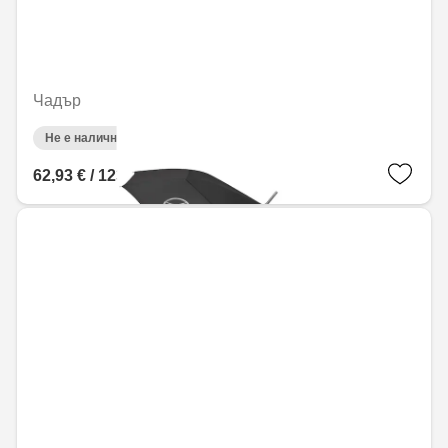
Чадър
Не е налично онлайн
62,93 € / 123,08 лв.