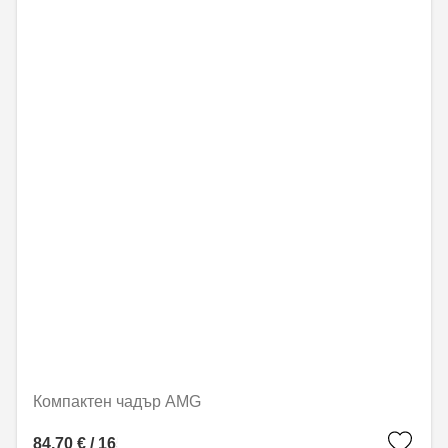
Компактен чадър AMG
84,70 € / 165,65 лв.