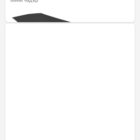
Мини чадър
40,64 € / 79,49 лв.