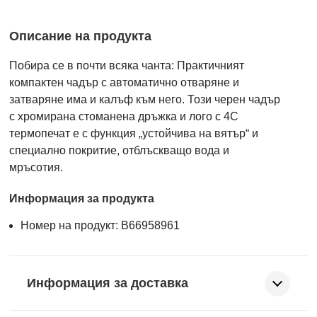
Описание на продукта
Побира се в почти всяка чанта: Практичният
компактен чадър с автоматично отваряне и
затваряне има и калъф към него. Този черен чадър
с хромирана стоманена дръжка и лого с 4C
термопечат е с функция „устойчива на вятър“ и
специално покритие, отблъскващо вода и
мръсотия.
Информация за продукта
Номер на продукт: B66958961
Информация за доставка