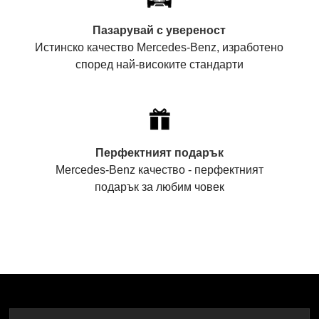
Пазарувай с увереност
Истинско качество Mercedes-Benz, изработено
според най-високите стандарти
Перфектният подарък
Mercedes-Benz качество - перфектният
подарък за любим човек