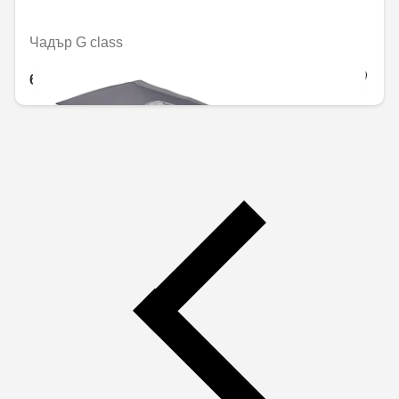
Чадър G class
69,34 € / 135,61 лв.