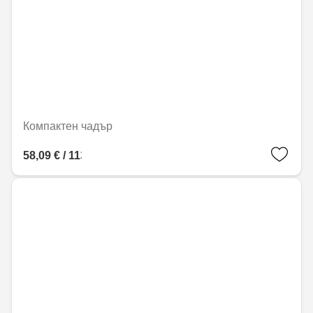
Компактен чадър
58,09 € / 113,62 лв.