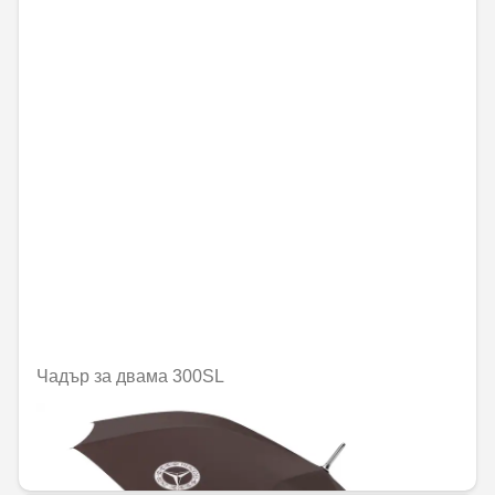
Чадър за двама 300SL
Не е налично онлайн
58,09 € / 113,62 лв.