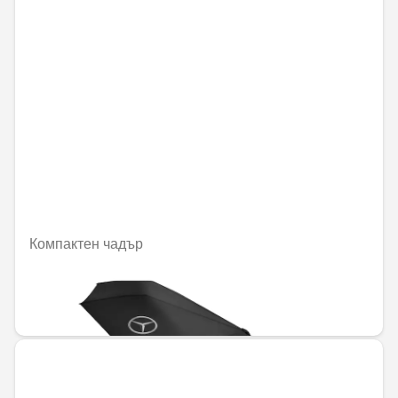
Компактен чадър
Не е налично онлайн
45,88 € / 89,73 лв.