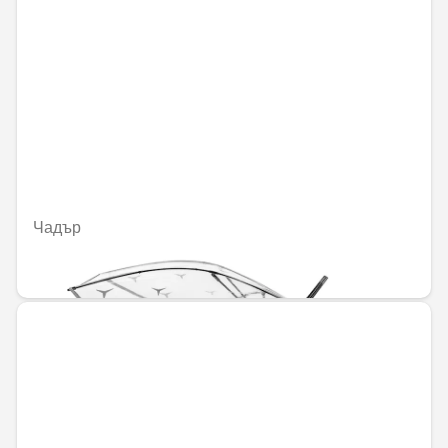
Чадър
50,82 € / 99,40 лв.