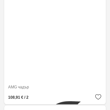
AMG чадър
108,91 € / 213,01 лв.