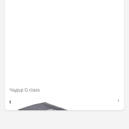
Чадър G class
69,34 € / 135,61 лв.