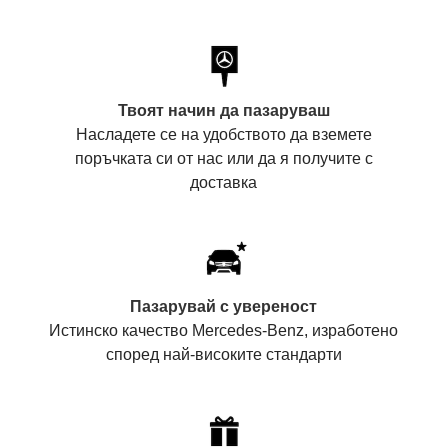
Твоят начин да пазаруваш
Насладете се на удобството да вземете
поръчката си от нас или да я получите с
доставка
Пазарувай с увереност
Истинско качество Mercedes-Benz, изработено
според най-високите стандарти