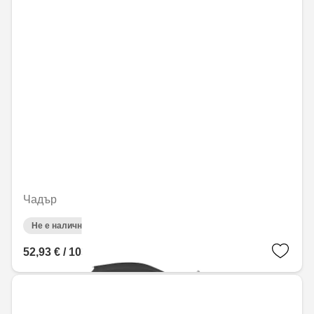
Чадър
Не е налично онлайн
52,93 € / 103,53 лв.