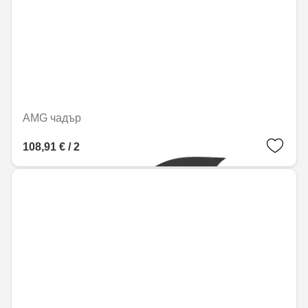
AMG чадър
108,91 € / 213,01 лв.