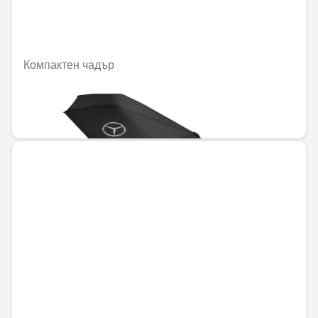
Компактен чадър
Не е налично онлайн
45,88 € / 89,73 лв.