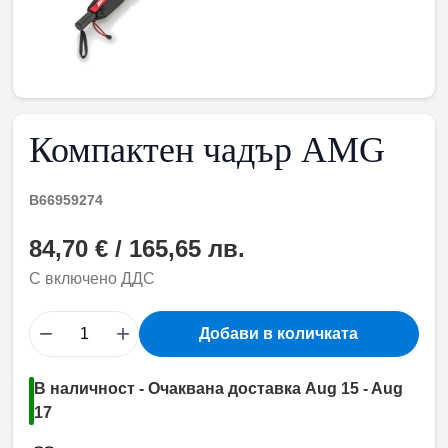
Компактен чадър AMG
B66959274
84,70 € / 165,65 лв.
С включено ДДС
−
+
Добави в количката
В наличност - Очаквана доставка Aug 15 - Aug
17