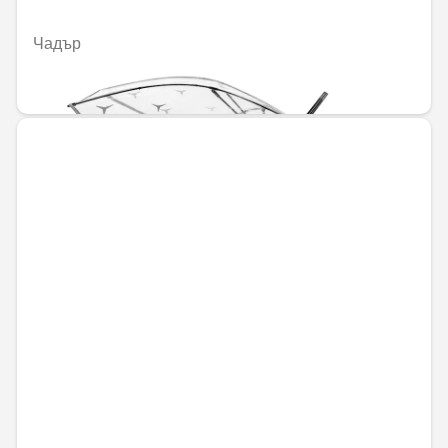
Чадър
50,82 € / 99,40 лв.