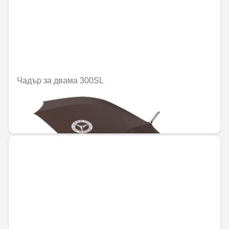
Чадър за двама 300SL
Не е налично онлайн
58,09 € / 113,62 лв.