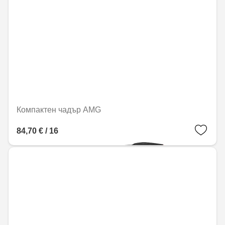
Компактен чадър AMG
84,70 € / 165,65 лв.