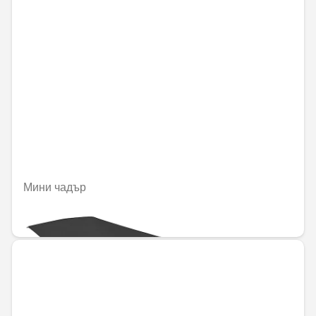
Мини чадър
40,64 € / 79,49 лв.