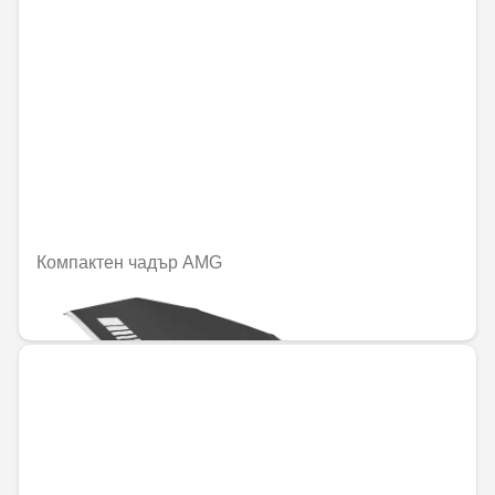
Компактен чадър AMG
60,50 € / 118,34 лв.