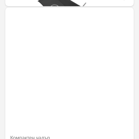
Компактен чадър