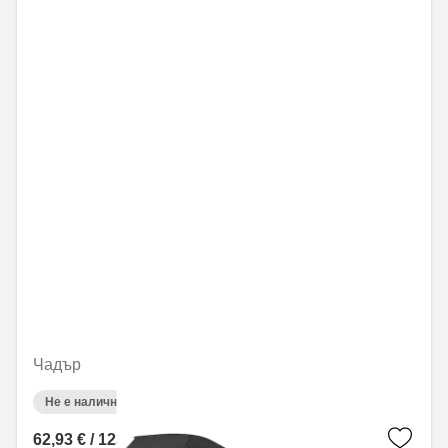
Чадър
Не е налично онлайн
62,93 € / 123,08 лв.