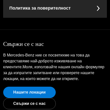
Политика за поверителност
Свържи се с нас
В Mercedes-Benz ние се посветихме на това да
предоставяме най-доброто изживяване на
клиентите.Моля, използвайте нашия онлайн формуляр
за да изпратите запитване или проверете нашите
локации, на които можете да ни откриете.
Нашите локации
Свържи се с нас