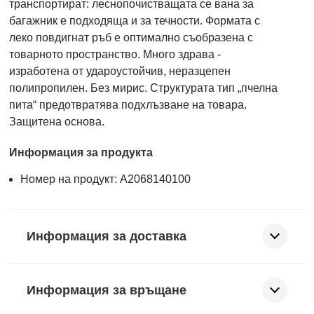
транспортират: леснопочистващата се вана за
багажник е подходяща и за течности. Формата с
леко повдигнат ръб е оптимално съобразена с
товарното пространство. Много здрава -
изработена от удароустойчив, неразцепен
полипропилен. Без мирис. Структурата тип „пчелна
пита“ предотвратява подхлъзване на товара.
Защитена основа.
Информация за продукта
Номер на продукт: A2068140100
Информация за доставка
Информация за връщане