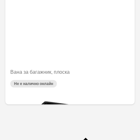
Вана за багажник, плоска
Не е налично онлайн
144,00 € / 281,64 лв.