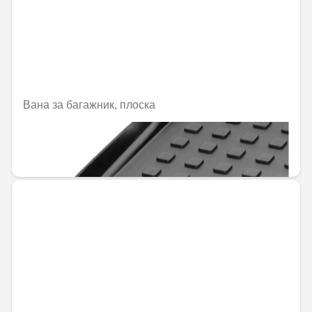
Вана за багажник, плоска
Не е налично онлайн
144,00 € / 281,64 лв.