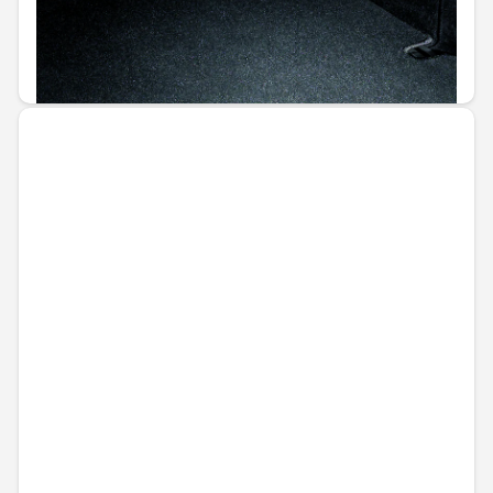
Не е налично онлайн
154,69 € / 302,55 лв.