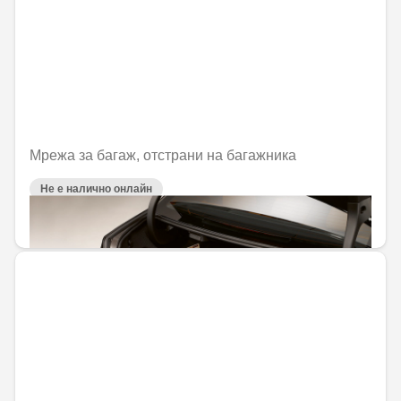
Мрежа за багаж, отстрани на багажника
Не е налично онлайн
47,18 € / 92,28 лв.