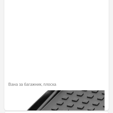
Вана за багажник, плоска
Не е налично онлайн
144,00 € / 281,64 лв.