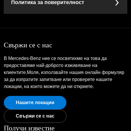
Политика за поверителност
Свържи се с нас
В Mercedes-Benz ние се посветихме на това да
предоставяме най-доброто изживяване на
клиентите.Моля, използвайте нашия онлайн формуляр
за да изпратите запитване или проверете нашите
локации, на които можете да ни откриете.
Нашите локации
Свържи се с нас
Получи известие