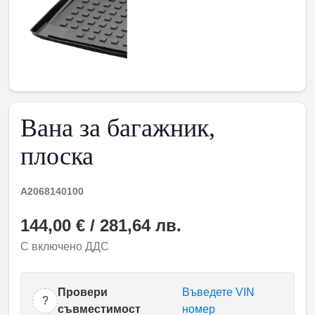
Вана за багажник,
плоска
A2068140100
144,00 € / 281,64 лв.
С включено ДДС
Провери
Въведете VIN
?
съвместимост
номер