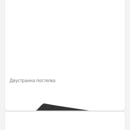
Двустранна постелка
Не е налично онлайн
228,19 € / 446,30 лв.