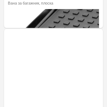
Вана за багажник, плоска
Не е налично онлайн
144,00 € / 281,64 лв.