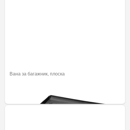
Вана за багажник, плоска
Не е налично онлайн
144,00 € / 281,64 лв.