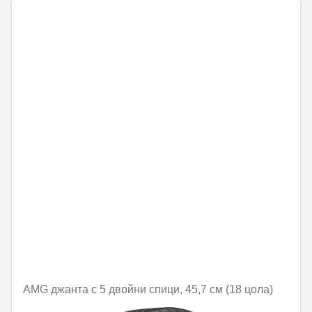
AMG джанта с 5 двойни спици, 45,7 см (18 цола)