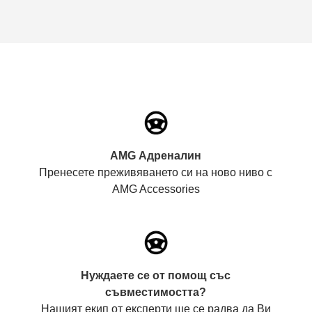
AMG Адреналин
Пренесете преживяването си на ново ниво с
AMG Accessories
Нуждаете се от помощ със
съвместимостта?
Нашият екип от експерти ще се радва да Ви