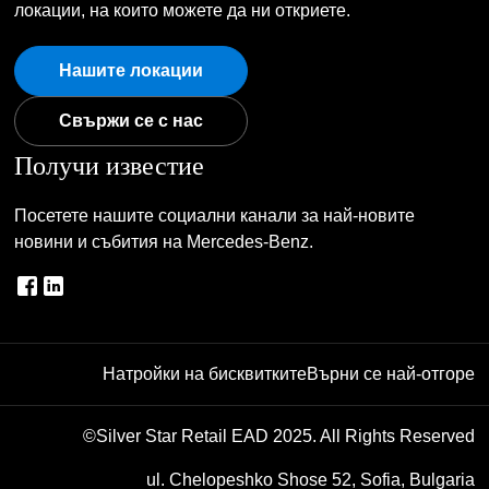
локации, на които можете да ни откриете.
Нашите локации
Свържи се с нас
Получи известие
Посетете нашите социални канали за най-новите
новини и събития на Mercedes-Benz.
Натройки на бисквитките
Върни се най-отгоре
©Silver Star Retail EAD 2025. All Rights Reserved
ul. Chelopeshko Shose 52, Sofia, Bulgaria