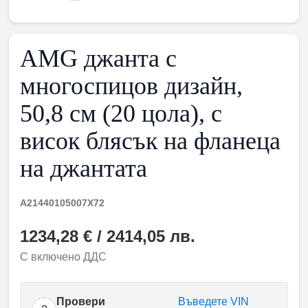
AMG джанта с
многоспицов дизайн,
50,8 см (20 цола), с
висок блясък на фланеца
на джантата
A21440105007X72
1234,28 € / 2414,05 лв.
С включено ДДС
Провери
Въведете VIN