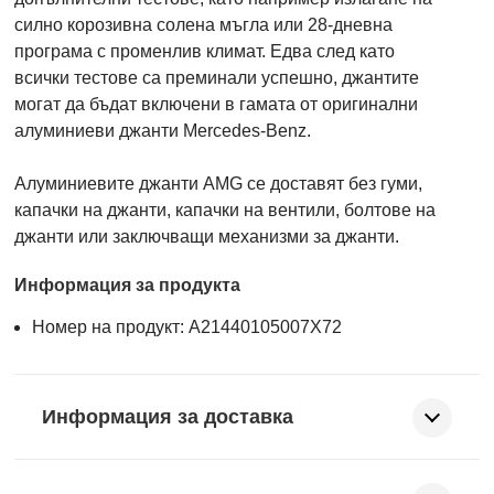
силно корозивна солена мъгла или 28-дневна
програма с променлив климат. Едва след като
всички тестове са преминали успешно, джантите
могат да бъдат включени в гамата от оригинални
алуминиеви джанти Mercedes-Benz.
Алуминиевите джанти AMG се доставят без гуми,
капачки на джанти, капачки на вентили, болтове на
джанти или заключващи механизми за джанти.
Информация за продукта
Номер на продукт: A21440105007X72
Информация за доставка