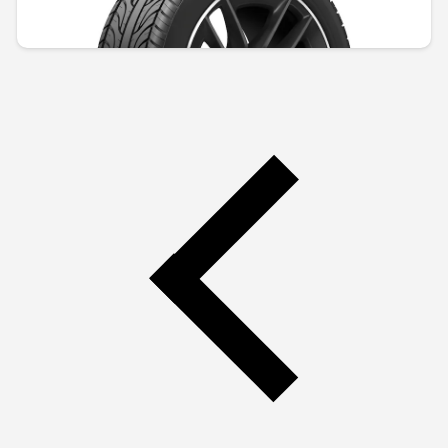
1603,37 € / 3135,92 лв.