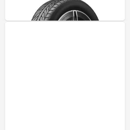
Не е налично онлайн
1161,67 € / 2272,03 лв.