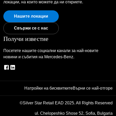
локации, на които можете да ни откриете.
Нашите локации
Свържи се с нас
Получи известие
Посетете нашите социални канали за най-новите
новини и събития на Mercedes-Benz.
Натройки на бисквитките
Върни се най-отгоре
©Silver Star Retail EAD 2025. All Rights Reserved
ul. Chelopeshko Shose 52, Sofia, Bulgaria