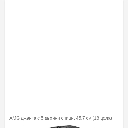
AMG джанта с 5 двойни спици, 45,7 см (18 цола)