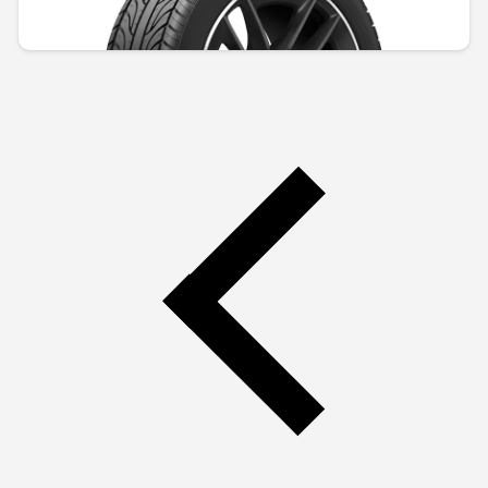
1603,37 € / 3135,92 лв.