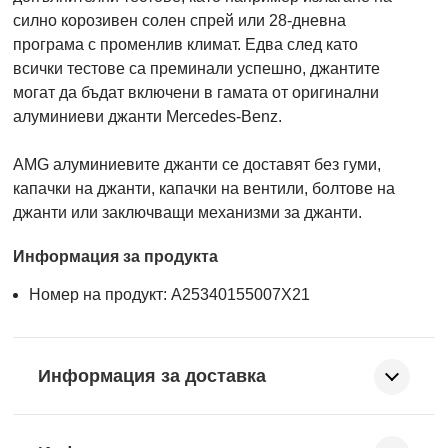
силно корозивен солен спрей или 28-дневна
програма с променлив климат. Едва след като
всички тестове са преминали успешно, джантите
могат да бъдат включени в гамата от оригинални
алуминиеви джанти Mercedes-Benz.
AMG алуминиевите джанти се доставят без гуми,
капачки на джанти, капачки на вентили, болтове на
джанти или заключващи механизми за джанти.
Информация за продукта
Номер на продукт: A25340155007X21
Информация за доставка