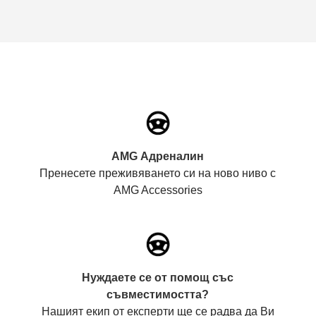
AMG Адреналин
Пренесете преживяването си на ново ниво с
AMG Accessories
Нуждаете се от помощ със
съвместимостта?
Нашият екип от експерти ще се радва да Ви