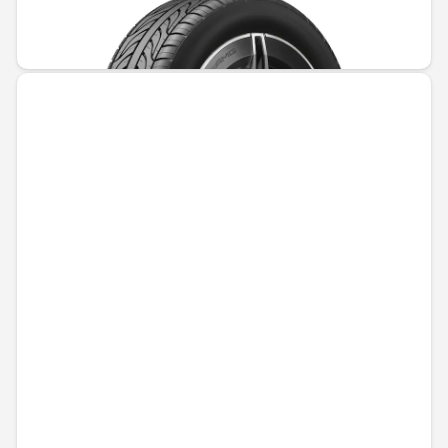
Не е налично онлайн
1161,67 € / 2272,03 лв.