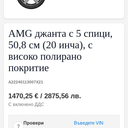
AMG джанта с 5 спици,
50,8 см (20 инча), с
високо полирано
покритие
A22240113007X21
1470,25 € / 2875,56 лв.
С включено ДДС
Провери
Въведете VIN
?