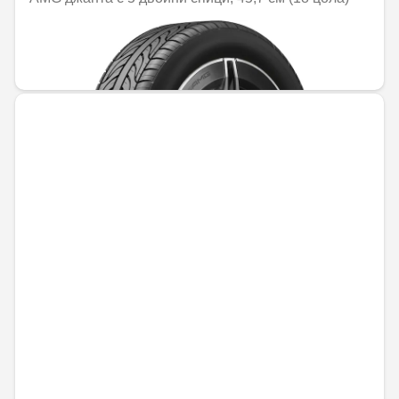
Не е налично онлайн
1161,67 € / 2272,03 лв.