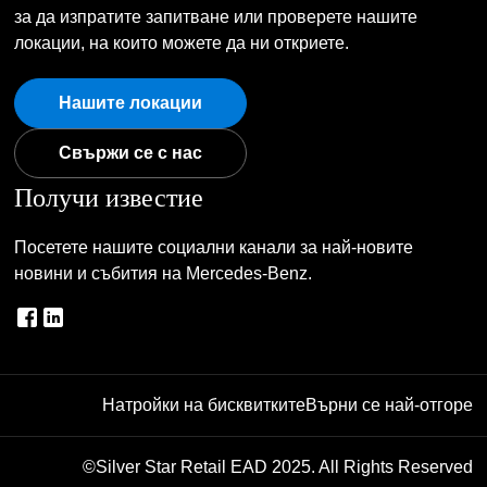
за да изпратите запитване или проверете нашите
локации, на които можете да ни откриете.
Нашите локации
Свържи се с нас
Получи известие
Посетете нашите социални канали за най-новите
новини и събития на Mercedes-Benz.
Натройки на бисквитките
Върни се най-отгоре
©Silver Star Retail EAD 2025. All Rights Reserved