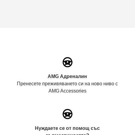
AMG Адреналин
Пренесете преживяването си на ново ниво с
AMG Accessories
Нуждаете се от помощ със