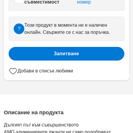
съвместимост
номер
Този продукт в момента не е наличен
?
онлайн. Свържете се с нас за поръчка.
Запитване
Добави в списък любими
Описание на продукта
Дългият път към съвършенството
AMG алуминиевите джанти не само подобряват