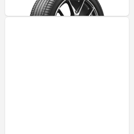
1421,84 € / 2780,89 лв.