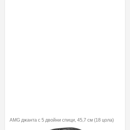
AMG джанта с 5 двойни спици, 45,7 см (18 цола)