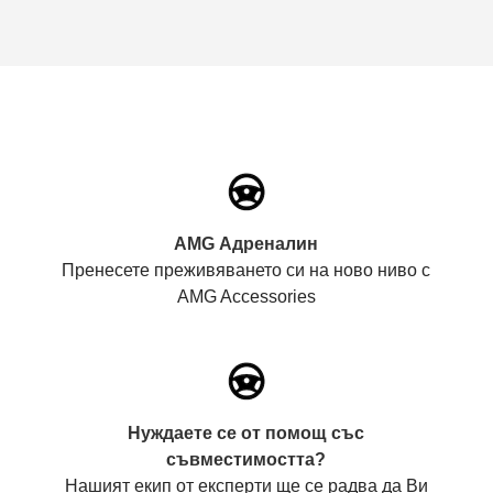
AMG Адреналин
Пренесете преживяването си на ново ниво с
AMG Accessories
Нуждаете се от помощ със
съвместимостта?
Нашият екип от експерти ще се радва да Ви