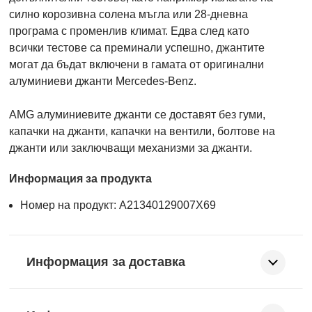
силно корозивна солена мъгла или 28-дневна
програма с променлив климат. Едва след като
всички тестове са преминали успешно, джантите
могат да бъдат включени в гамата от оригинални
алуминиеви джанти Mercedes-Benz.
AMG алуминиевите джанти се доставят без гуми,
капачки на джанти, капачки на вентили, болтове на
джанти или заключващи механизми за джанти.
Информация за продукта
Номер на продукт: A21340129007X69
Информация за доставка