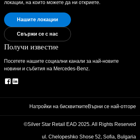
локации, на които можете да ни откриете.
Нашите локации
Свържи се с нас
Получи известие
Посетете нашите социални канали за най-новите
новини и събития на Mercedes-Benz.
Натройки на бисквитките
Върни се най-отгоре
©Silver Star Retail EAD 2025. All Rights Reserved
ul. Chelopeshko Shose 52, Sofia, Bulgaria