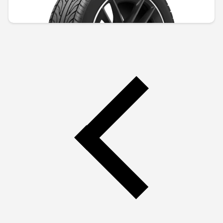
1603,37 € / 3135,92 лв.