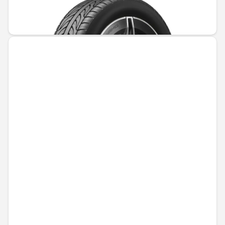
Не е налично онлайн
1161,67 € / 2272,03 лв.