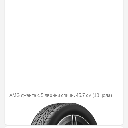
AMG джанта с 5 двойни спици, 45,7 см (18 цола)
Не е налично онлайн
1161,67 € / 2272,03 лв.