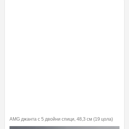
AMG джанта с 5 двойни спици, 48,3 см (19 цола)