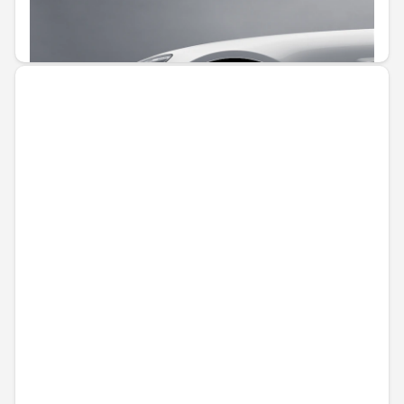
Не е налично онлайн
1373,45 € / 2686,23 лв.