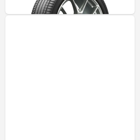
1421,84 € / 2780,89 лв.