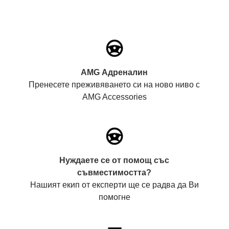
AMG Адреналин
Пренесете преживяването си на ново ниво с
AMG Accessories
Нуждаете се от помощ със
съвместимостта?
Нашият екип от експерти ще се радва да Ви
помогне