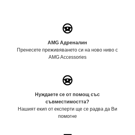
AMG Адреналин
Пренесете преживяването си на ново ниво с
AMG Accessories
Нуждаете се от помощ със
съвместимостта?
Нашият екип от експерти ще се радва да Ви
помогне