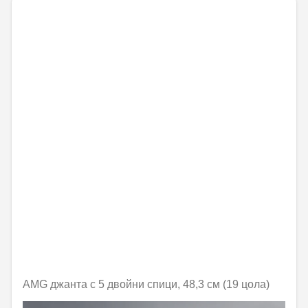
AMG джанта с 5 двойни спици, 48,3 см (19 цола)