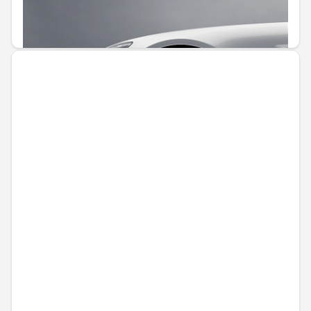
Не е налично онлайн
1373,45 € / 2686,23 лв.