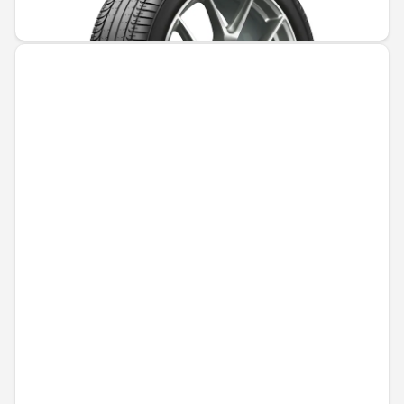
1421,84 € / 2780,89 лв.