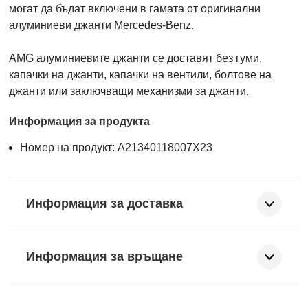
могат да бъдат включени в гамата от оригинални
алуминиеви джанти Mercedes-Benz.
AMG алуминиевите джанти се доставят без гуми,
капачки на джанти, капачки на вентили, болтове на
джанти или заключващи механизми за джанти.
Информация за продукта
Номер на продукт: A21340118007X23
Информация за доставка
Информация за връщане