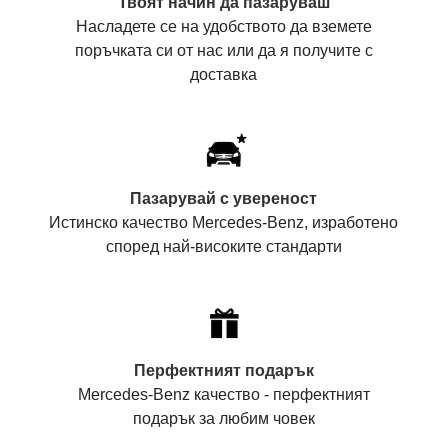
Твоят начин да пазаруваш
Насладете се на удобството да вземете
поръчката си от нас или да я получите с
доставка
Пазарувай с увереност
Истинско качество Mercedes-Benz, изработено
според най-високите стандарти
Перфектният подарък
Mercedes-Benz качество - перфектният
подарък за любим човек