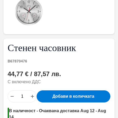
Стенен часовник
B67870476
44,77 € / 87,57 лв.
С включено ДДС
−
+
Добави в количката
В наличност - Очаквана доставка Aug 12 - Aug
14