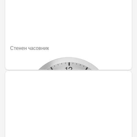
Стенен часовник
44,77 € / 87,57 лв.