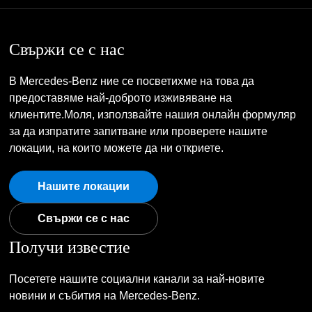
Свържи се с нас
В Mercedes-Benz ние се посветихме на това да
предоставяме най-доброто изживяване на
клиентите.Моля, използвайте нашия онлайн формуляр
за да изпратите запитване или проверете нашите
локации, на които можете да ни откриете.
Нашите локации
Свържи се с нас
Получи известие
Посетете нашите социални канали за най-новите
новини и събития на Mercedes-Benz.