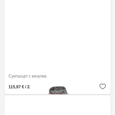
Суитшърт с качулка
115,97 € / 226,81 лв.