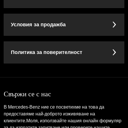
Условия за продажба
Политика за поверителност
Свържи се с нас
В Mercedes-Benz ние се посветихме на това да
предоставяме най-доброто изживяване на
клиентите.Моля, използвайте нашия онлайн формуляр
за да изпратите запитване или проверете нашите