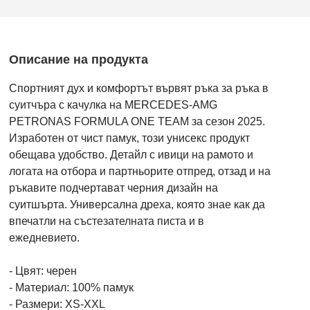
Описание на продукта
Спортният дух и комфортът вървят ръка за ръка в
суитчъра с качулка на MERCEDES-AMG
PETRONAS FORMULA ONE TEAM за сезон 2025.
Изработен от чист памук, този унисекс продукт
обещава удобство. Детайл с ивици на рамото и
логата на отбора и партньорите отпред, отзад и на
ръкавите подчертават черния дизайн на
суитшърта. Универсална дреха, която знае как да
впечатли на състезателната писта и в
ежедневието.
- Цвят: черен
- Материал: 100% памук
- Размери: XS-XXL