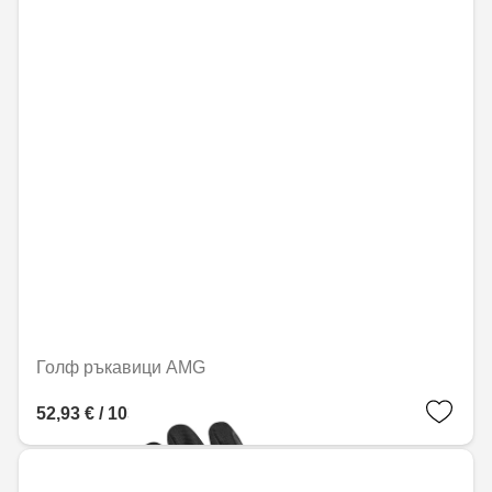
Голф ръкавици AMG
52,93 € / 103,53 лв.