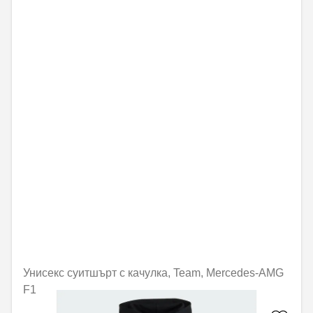
Унисекс суитшърт с качулка, Team, Mercedes-AMG
F1