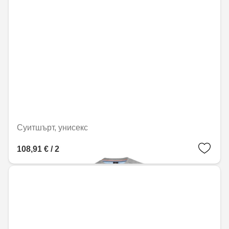
Суитшърт, унисекс
108,91 € / 213,01 лв.