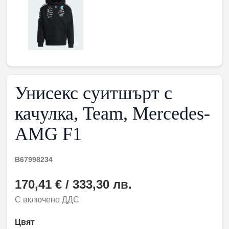
Унисекс суитшърт с
качулка, Team, Mercedes-
AMG F1
B67998234
170,41 € / 333,30 лв.
С включено ДДС
Цвят