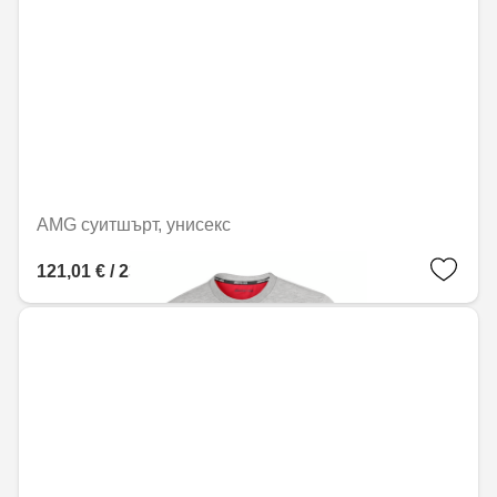
AMG суитшърт, унисекс
121,01 € / 236,67 лв.