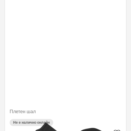
Плетен шал
Не е налично онлайн