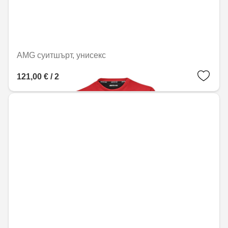
AMG суитшърт, унисекс
121,00 € / 236,65 лв.