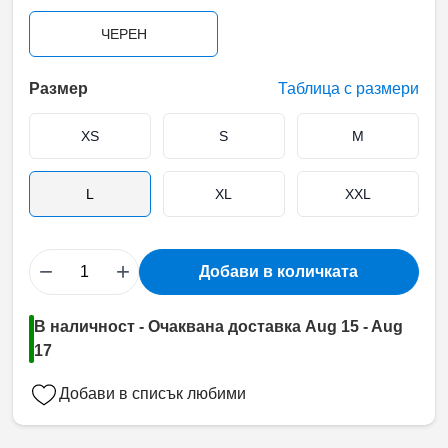
ЧЕРЕН
Размер
Таблица с размери
XS
S
M
L
XL
XXL
−
+
Добави в количката
В наличност - Очаквана доставка Aug 15 - Aug
17
Добави в списък любими