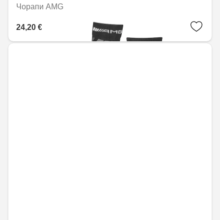
Чорапи AMG
24,20 € / 47,34 лв.