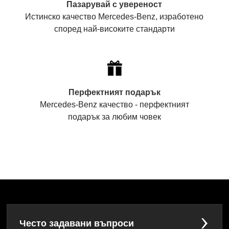
Пазарувай с увереност
Истинско качество Mercedes-Benz, изработено
според най-високите стандарти
Перфектният подарък
Mercedes-Benz качество - перфектният
подарък за любим човек
Често задавани въпроси