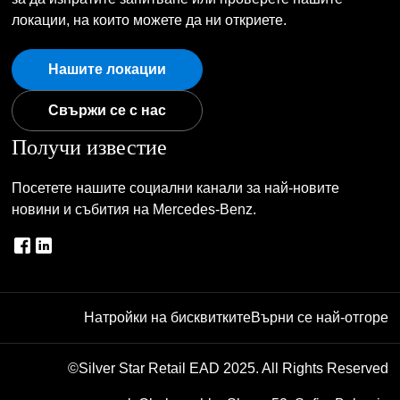
локации, на които можете да ни откриете.
Нашите локации
Свържи се с нас
Получи известие
Посетете нашите социални канали за най-новите
новини и събития на Mercedes-Benz.
Натройки на бисквитките
Върни се най-отгоре
©Silver Star Retail EAD 2025. All Rights Reserved