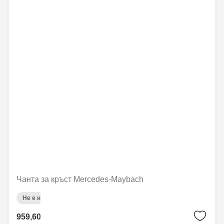
Чанта за кръст Mercedes-Maybach
Не е налично онлайн
959,60 € / 1876,82 лв.