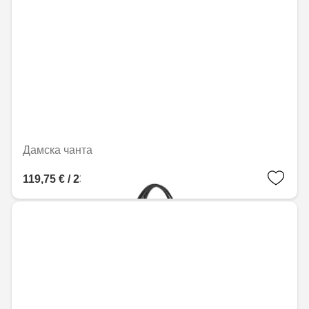
Дамска чанта
119,75 € / 234,21 лв.