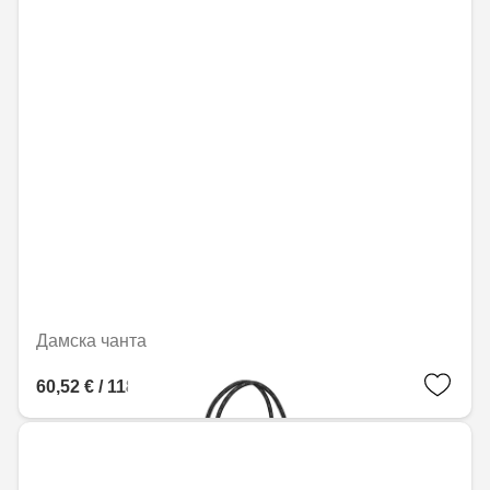
Дамска чанта
60,52 € / 118,36 лв.