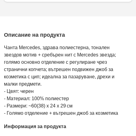
Описание на продукта
Чанта Mercedes, здрава полиестерна, тонален
звездов мотив + сребърен нит с Mercedes звезда;
голямо основно отделение с регулиране чрез
странични копчета; вътрешен подвижен джоб за
козметика с цип; идеална за пазаруване, дрехи и
малки предмети.
- Цвят: черен
- Материал: 100% полиестер
- Размери: ~60(38) x 24 x 29 см
- Голямо отделение + вътрешен джоб за козметика
Информация за продукта