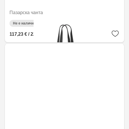
Пазарска чанта
Не е налично онлайн
117,23 € / 229,28 лв.