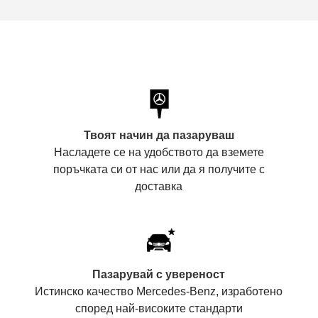
Твоят начин да пазаруваш
Насладете се на удобството да вземете
поръчката си от нас или да я получите с
доставка
Пазарувай с увереност
Истинско качество Mercedes-Benz, изработено
според най-високите стандарти