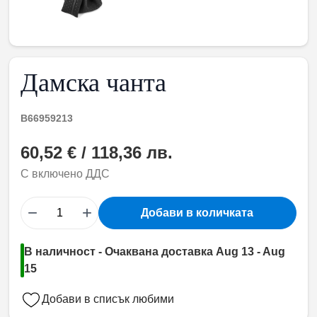
Дамска чанта
B66959213
60,52 € / 118,36 лв.
С включено ДДС
−
+
Добави в количката
В наличност - Очаквана доставка Aug 13 - Aug
15
Добави в списък любими