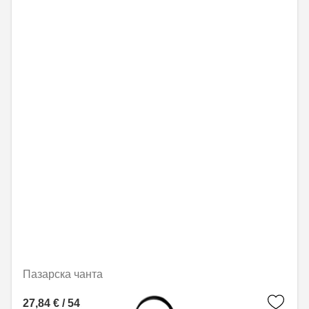
Пазарска чанта
27,84 € / 54,45 лв.