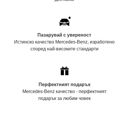
Пазарувай с увереност
Истинско качество Mercedes-Benz, изработено
според най-високите стандарти
Перфектният подарък
Mercedes-Benz качество - перфектният
подарък за любим човек