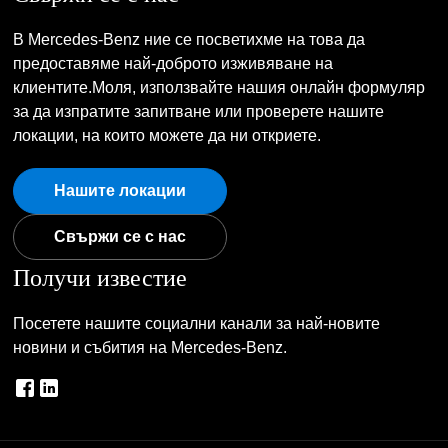
В Mercedes-Benz ние се посветихме на това да
предоставяме най-доброто изживяване на
клиентите.Моля, използвайте нашия онлайн формуляр
за да изпратите запитване или проверете нашите
локации, на които можете да ни откриете.
Нашите локации
Свържи се с нас
Получи известие
Посетете нашите социални канали за най-новите
новини и събития на Mercedes-Benz.