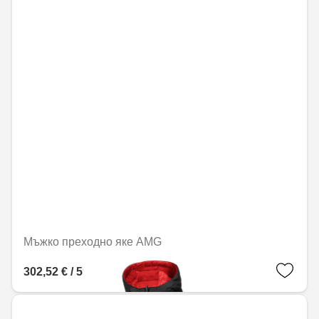
Мъжко преходно яке AMG
302,52 € / 591,68 лв.