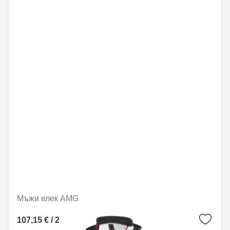
Мъжи елек AMG
107,15 € / 209,56 лв.