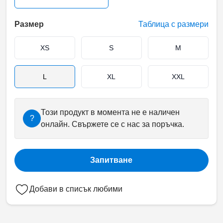
Размер
Таблица с размери
XS
S
M
L
XL
XXL
Този продукт в момента не е наличен
?
онлайн. Свържете се с нас за поръчка.
Запитване
Добави в списък любими