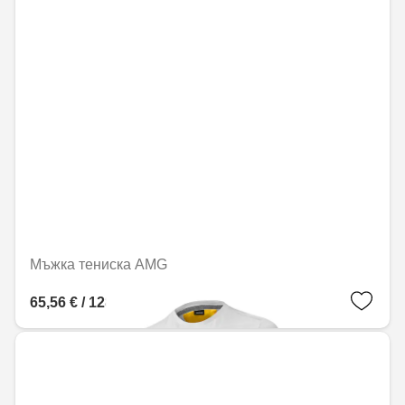
Мъжка тениска AMG
65,56 € / 128,22 лв.