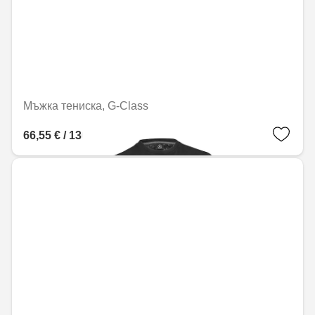
Мъжка тениска, G-Class
66,55 € / 130,16 лв.