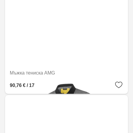
Мъжка тениска AMG
90,76 € / 177,50 лв.