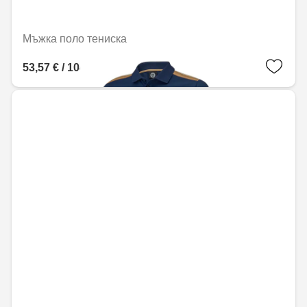
Мъжка поло тениска
53,57 € / 104,77 лв.