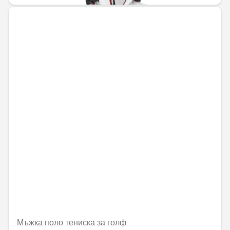
Мъжка поло тениска за голф