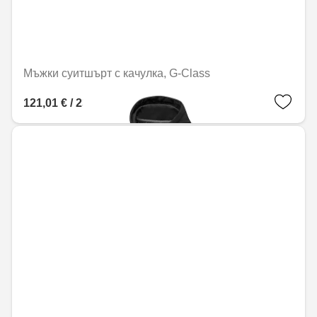
Мъжки суитшърт с качулка, G-Class
121,01 € / 236,67 лв.