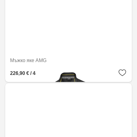
Мъжко яке AMG
226,90 € / 443,77 лв.