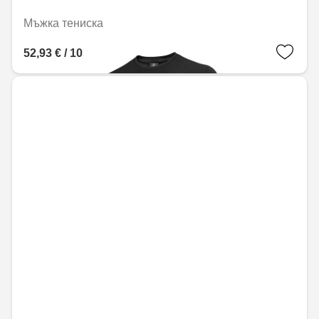
Мъжка тениска
52,93 € / 103,53 лв.