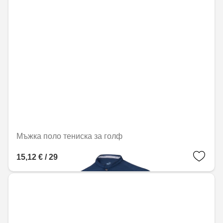
Мъжка поло тениска за голф
15,12 € / 29,57 лв.