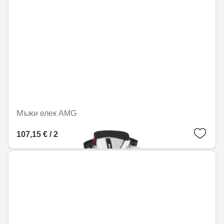
Мъжи елек AMG
107,15 € / 209,56 лв.