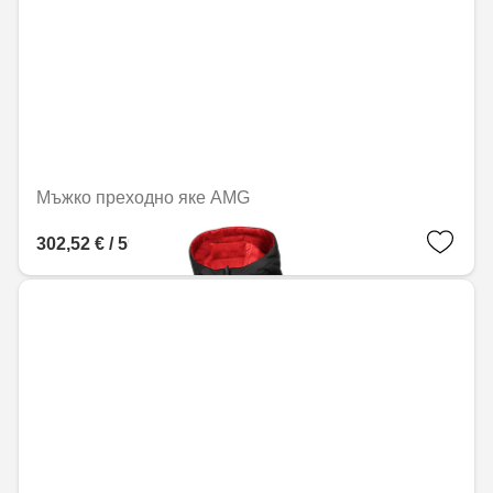
Мъжко преходно яке AMG
302,52 € / 591,68 лв.