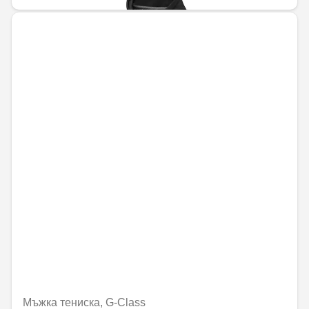
Мъжка тениска, G-Class