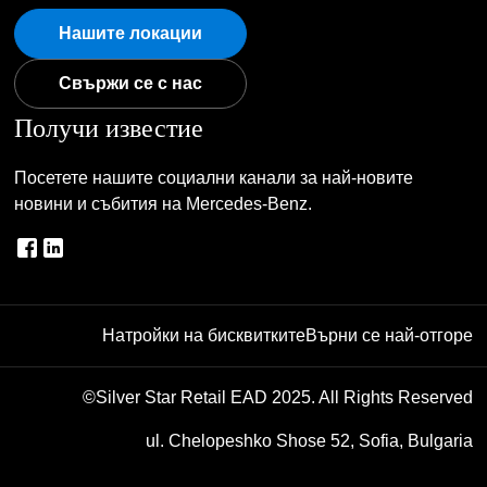
Нашите локации
Свържи се с нас
Получи известие
Посетете нашите социални канали за най-новите
новини и събития на Mercedes-Benz.
Натройки на бисквитките
Върни се най-отгоре
©Silver Star Retail EAD 2025. All Rights Reserved
ul. Chelopeshko Shose 52, Sofia, Bulgaria