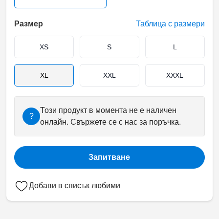
Размер
Таблица с размери
XS
S
L
XL
XXL
XXXL
Този продукт в момента не е наличен
?
онлайн. Свържете се с нас за поръчка.
Запитване
Добави в списък любими