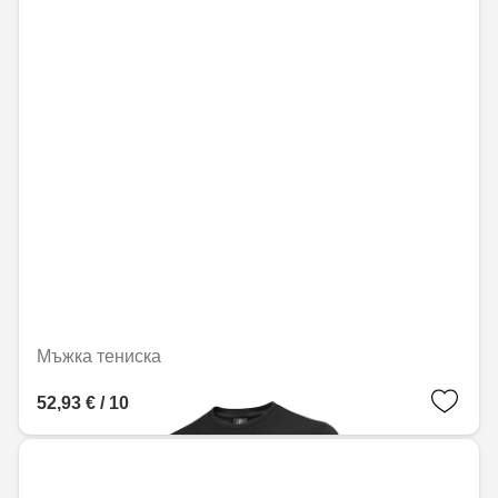
Мъжка тениска
52,93 € / 103,53 лв.