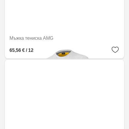
Мъжка тениска AMG
65,56 € / 128,22 лв.