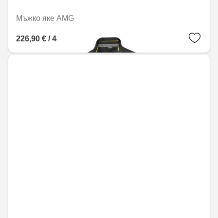
Мъжко яке AMG
226,90 € / 443,77 лв.