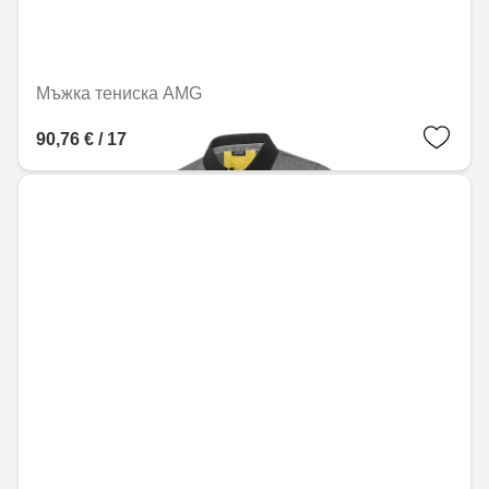
Мъжка тениска AMG
90,76 € / 177,50 лв.