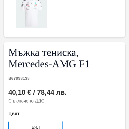
Мъжка тениска,
Mercedes-AMG F1
B67998138
40,10 € / 78,44 лв.
С включено ДДС
Цвят
БЯЛ