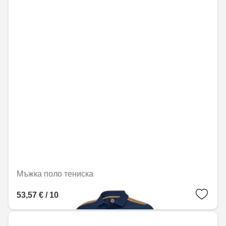
Мъжка поло тениска
53,57 € / 104,77 лв.