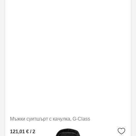
Мъжки суитшърт с качулка, G-Class
121,01 € / 236,67 лв.