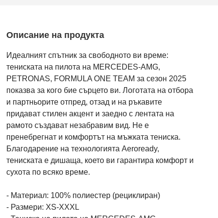
Описание на продукта
Идеалният спътник за свободното ви време:
тениската на пилота на MERCEDES-AMG,
PETRONAS, FORMULA ONE TEAM за сезон 2025
показва за кого бие сърцето ви. Логотата на отбора
и партньорите отпред, отзад и на ръкавите
придават стилен акцент и заедно с лентата на
рамото създават незабравим вид. Не е
пренебрегнат и комфортът на мъжката тениска.
Благодарение на технологията Aeroready,
тениската е дишаща, което ви гарантира комфорт и
сухота по всяко време.
- Материал: 100% полиестер (рециклиран)
- Размери: XS-XXXL