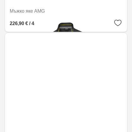
Мъжко яке AMG
226,90 € / 443,77 лв.