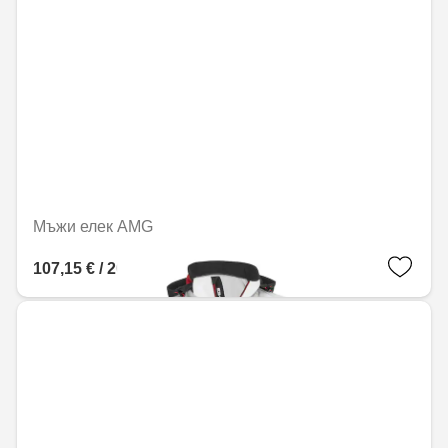
Мъжи елек AMG
107,15 € / 209,56 лв.