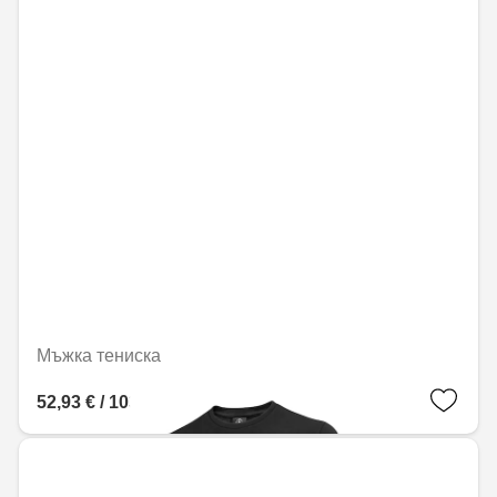
Мъжка тениска
52,93 € / 103,53 лв.