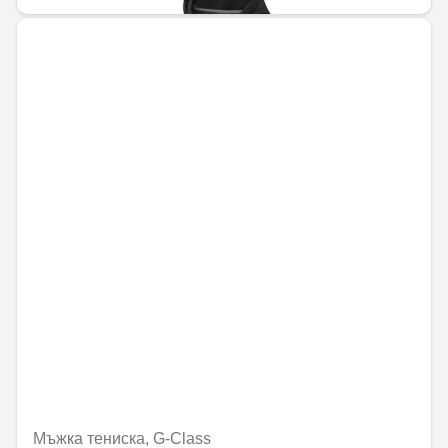
Мъжка тениска, G-Class