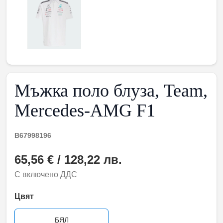
Мъжка поло блуза, Team,
Mercedes-AMG F1
B67998196
65,56 € / 128,22 лв.
С включено ДДС
Цвят
БЯЛ