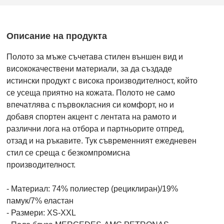
Описание на продукта
Полото за мъже съчетава стилен външен вид и
висококачествени материали, за да създаде
истински продукт с висока производителност, който
се усеща приятно на кожата. Полото не само
впечатлява с първокласния си комфорт, но и
добавя спортен акцент с лентата на рамото и
различни лога на отбора и партньорите отпред,
отзад и на ръкавите. Тук съвременният ежедневен
стил се среща с безкомпромисна
производителност.
- Материал: 74% полиестер (рециклиран)/19%
памук/7% еластан
- Размери: XS-XXL