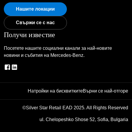
Нашите локации
Свържи се с нас
Получи известие
Посетете нашите социални канали за най-новите
новини и събития на Mercedes-Benz.
Натройки на бисквитките
Върни се най-отгоре
©Silver Star Retail EAD 2025. All Rights Reserved
ul. Chelopeshko Shose 52, Sofia, Bulgaria