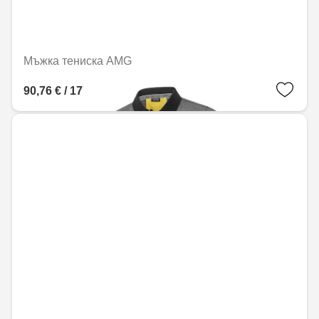
Мъжка тениска AMG
90,76 € / 177,50 лв.