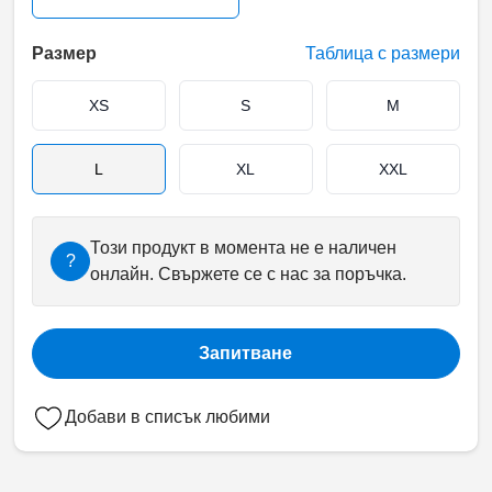
Размер
Таблица с размери
XS
S
M
L
XL
XXL
Този продукт в момента не е наличен
?
онлайн. Свържете се с нас за поръчка.
Запитване
Добави в списък любими