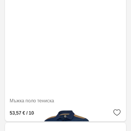
Мъжка поло тениска
53,57 € / 104,77 лв.