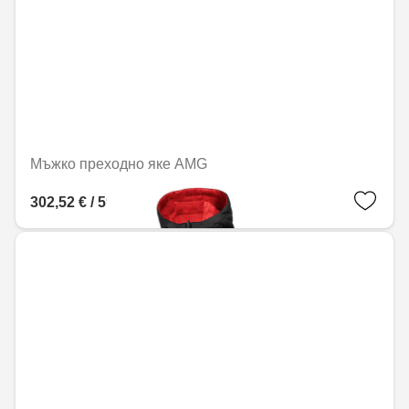
Мъжко преходно яке AMG
302,52 € / 591,68 лв.