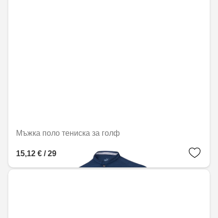
Мъжка поло тениска за голф
15,12 € / 29,57 лв.