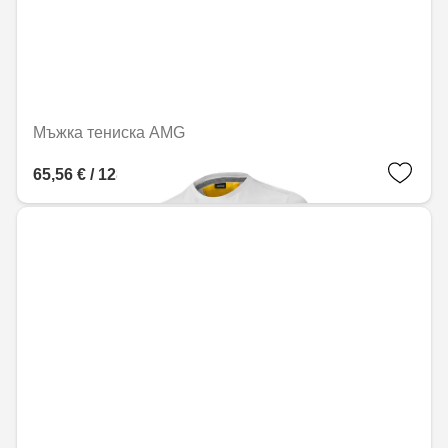
Мъжка тениска AMG
65,56 € / 128,22 лв.