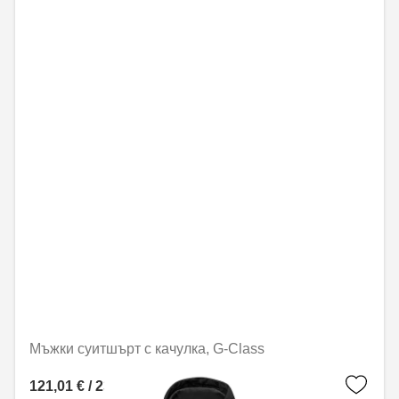
Мъжки суитшърт с качулка, G-Class
121,01 € / 236,67 лв.