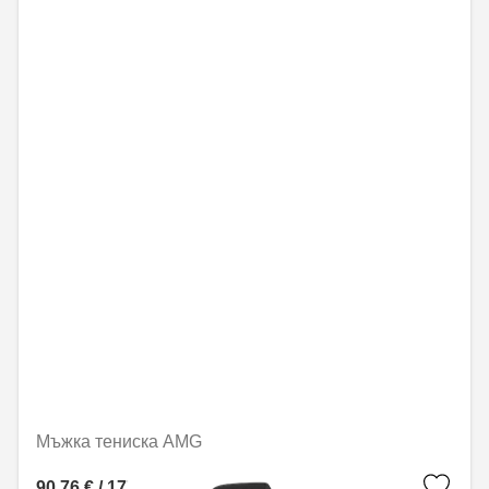
Мъжка тениска AMG
90,76 € / 177,50 лв.