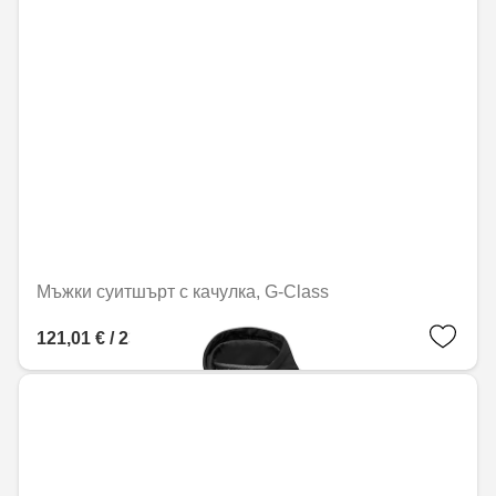
Мъжки суитшърт с качулка, G-Class
121,01 € / 236,67 лв.