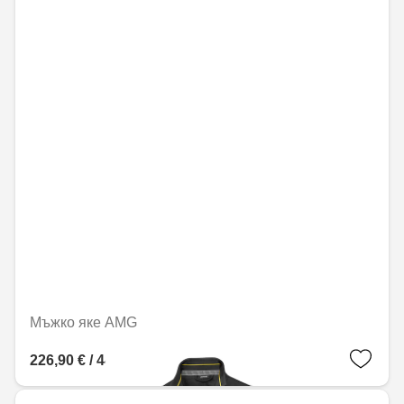
Мъжко яке AMG
226,90 € / 443,77 лв.