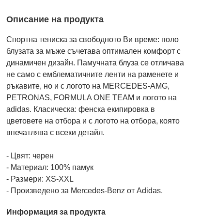
Описание на продукта
Спортна тениска за свободното Ви време: поло
блузата за мъже съчетава оптимален комфорт с
динамичен дизайн. Памучната блуза се отличава
не само с емблематичните ленти на раменете и
ръкавите, но и с логото на MERCEDES-AMG,
PETRONAS, FORMULA ONE TEAM и логото на
adidas. Класическа: фенска екипировка в
цветовете на отбора и с логото на отбора, която
впечатлява с всеки детайл.
- Цвят: черен
- Материал: 100% памук
- Размери: XS-XXL
- Произведено за Mercedes-Benz от Adidas.
Информация за продукта