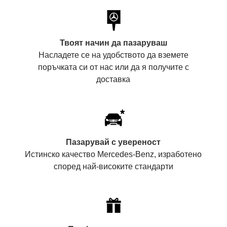
Твоят начин да пазаруваш
Насладете се на удобството да вземете
поръчката си от нас или да я получите с
доставка
Пазарувай с увереност
Истинско качество Mercedes-Benz, изработено
според най-високите стандарти