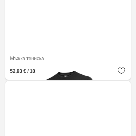
Мъжка тениска
52,93 € / 103,53 лв.