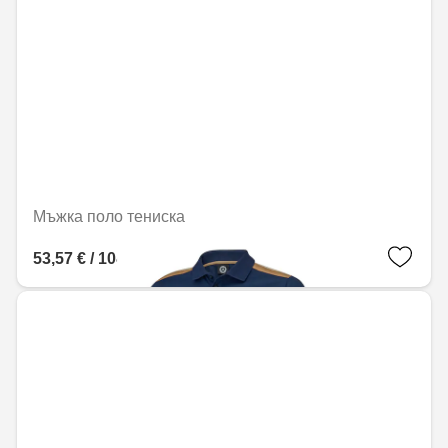
Мъжка поло тениска
53,57 € / 104,77 лв.