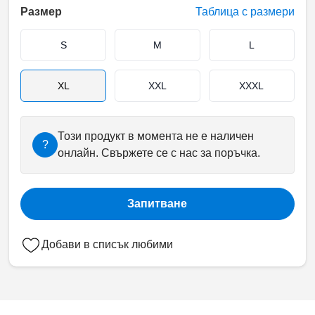
Размер
Таблица с размери
S
M
L
XL
XXL
XXXL
Този продукт в момента не е наличен
?
онлайн. Свържете се с нас за поръчка.
Запитване
Добави в списък любими