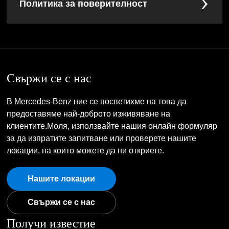
Политика за поверителност
Свържи се с нас
В Mercedes-Benz ние се посветихме на това да
предоставяме най-доброто изживяване на
клиентите.Моля, използвайте нашия онлайн формуляр
за да изпратите запитване или проверете нашите
локации, на които можете да ни откриете.
Нашите локации
Свържи се с нас
Получи известие