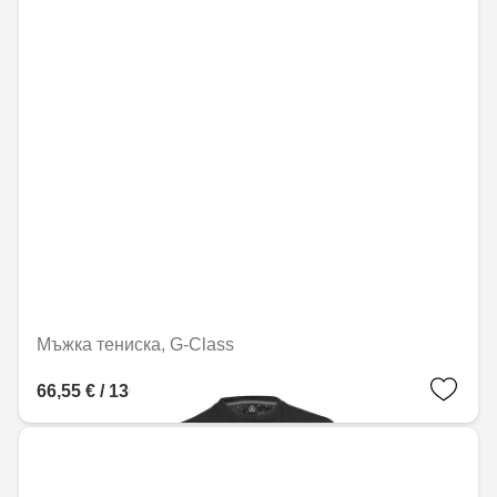
Мъжка тениска, G-Class
66,55 € / 130,16 лв.