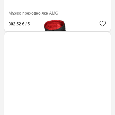
Мъжко преходно яке AMG
302,52 € / 591,68 лв.