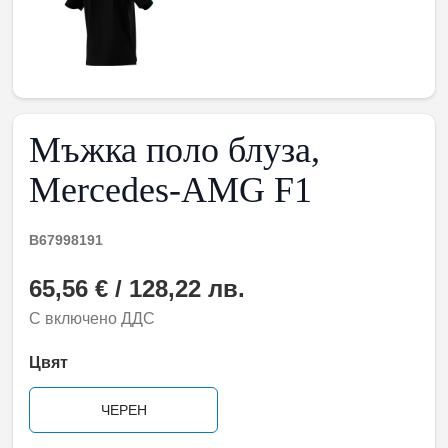
Мъжка поло блуза,
Mercedes-AMG F1
B67998191
65,56 € / 128,22 лв.
С включено ДДС
Цвят
ЧЕРЕН