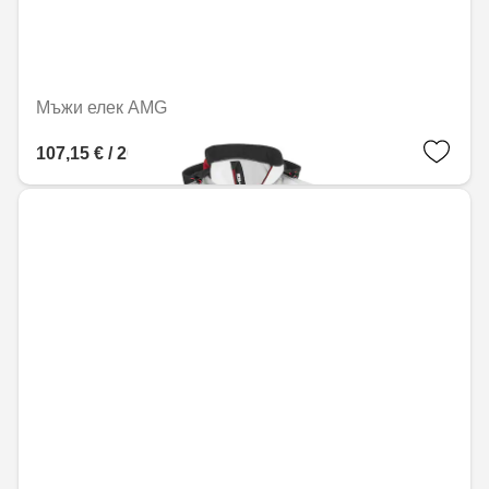
Мъжи елек AMG
107,15 € / 209,56 лв.