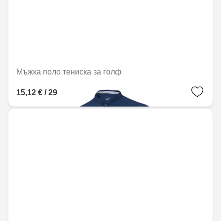
Мъжка поло тениска за голф
15,12 € / 29,57 лв.