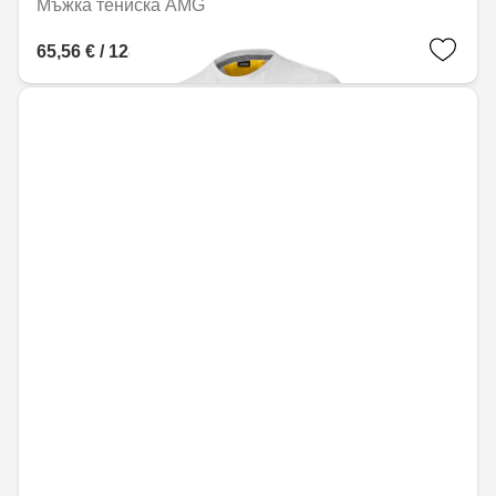
Мъжка тениска AMG
65,56 € / 128,22 лв.