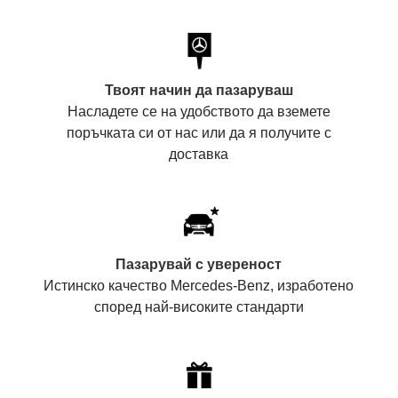
Твоят начин да пазаруваш
Насладете се на удобството да вземете
поръчката си от нас или да я получите с
доставка
Пазарувай с увереност
Истинско качество Mercedes-Benz, изработено
според най-високите стандарти