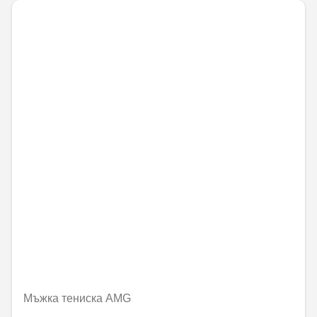
Мъжка тениска AMG