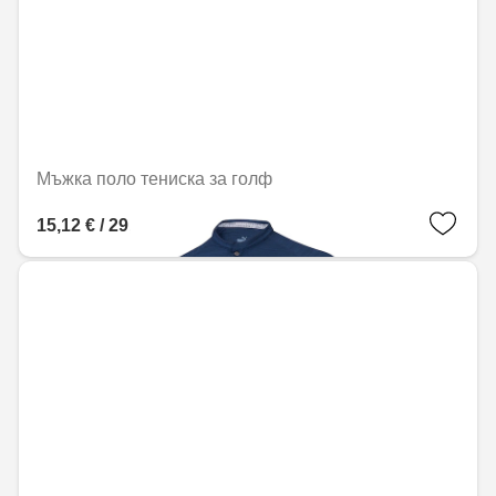
Мъжка поло тениска за голф
15,12 € / 29,57 лв.