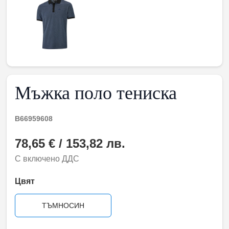
Мъжка поло тениска
B66959608
78,65 € / 153,82 лв.
С включено ДДС
Цвят
ТЪМНОСИН