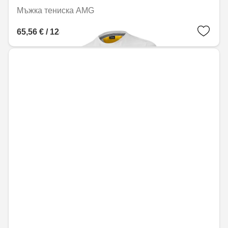
Мъжка тениска AMG
65,56 € / 128,22 лв.