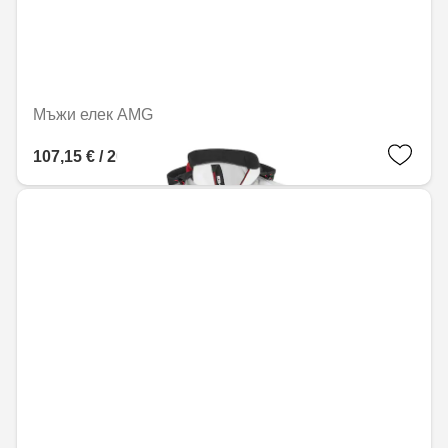
Мъжи елек AMG
107,15 € / 209,56 лв.