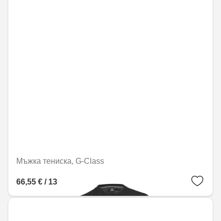
Мъжка тениска, G-Class
66,55 € / 130,16 лв.