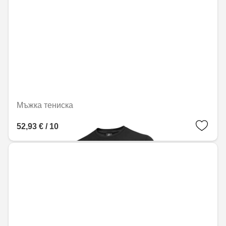
Мъжка тениска
52,93 € / 103,53 лв.