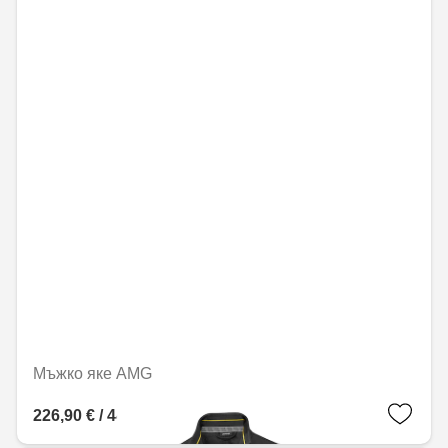
Мъжко яке AMG
226,90 € / 443,77 лв.