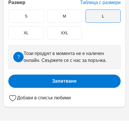
Размер
Таблица с размери
S
M
L
XL
XXL
Този продукт в момента не е наличен
?
онлайн. Свържете се с нас за поръчка.
Запитване
Добави в списък любими