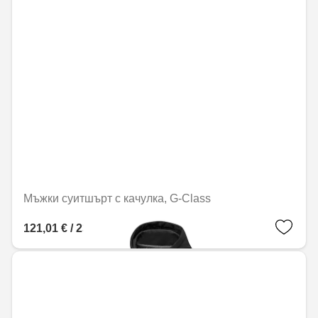
Мъжки суитшърт с качулка, G-Class
121,01 € / 236,67 лв.