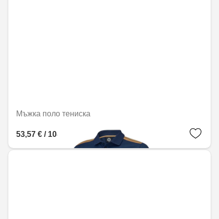
Мъжка поло тениска
53,57 € / 104,77 лв.