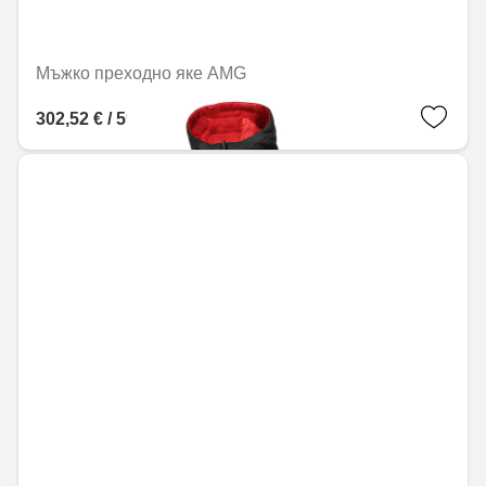
Мъжко преходно яке AMG
302,52 € / 591,68 лв.