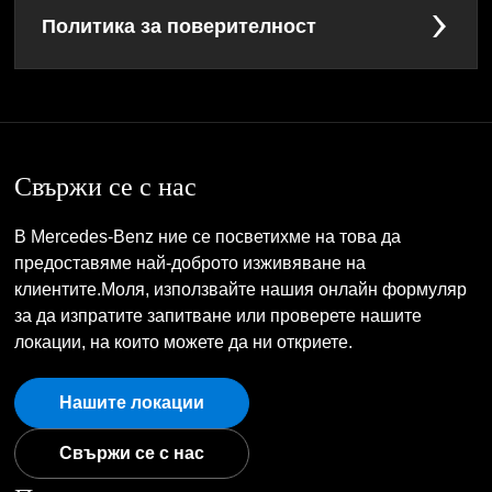
Политика за поверителност
Свържи се с нас
В Mercedes-Benz ние се посветихме на това да
предоставяме най-доброто изживяване на
клиентите.Моля, използвайте нашия онлайн формуляр
за да изпратите запитване или проверете нашите
локации, на които можете да ни откриете.
Нашите локации
Свържи се с нас