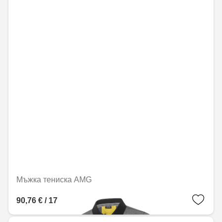
Мъжка тениска AMG
90,76 € / 177,50 лв.