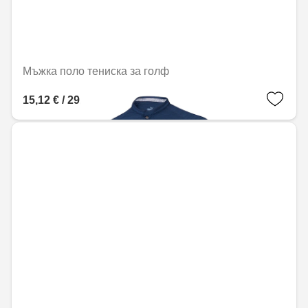
Мъжка поло тениска за голф
15,12 € / 29,57 лв.