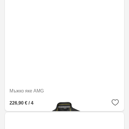
Мъжко яке AMG
226,90 € / 443,77 лв.