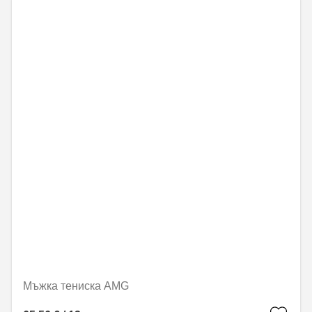
Мъжка тениска AMG