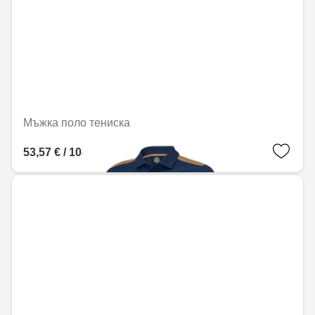
Мъжка поло тениска
53,57 € / 104,77 лв.