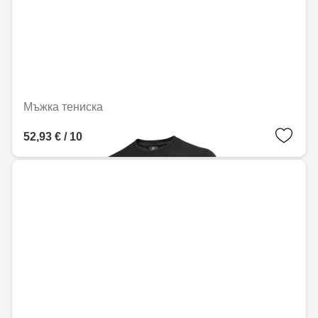
Мъжка тениска
52,93 € / 103,53 лв.