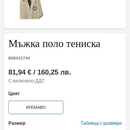
Мъжка поло тениска
B66041744
81,94 € / 160,25 лв.
С включено ДДС
Цвят
КРЕМАВО
Размер
Таблица с размери