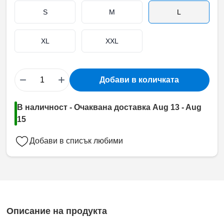
S
M
L
XL
XXL
−
+
Добави в количката
В наличност - Очаквана доставка Aug 13 - Aug
15
Добави в списък любими
Описание на продукта