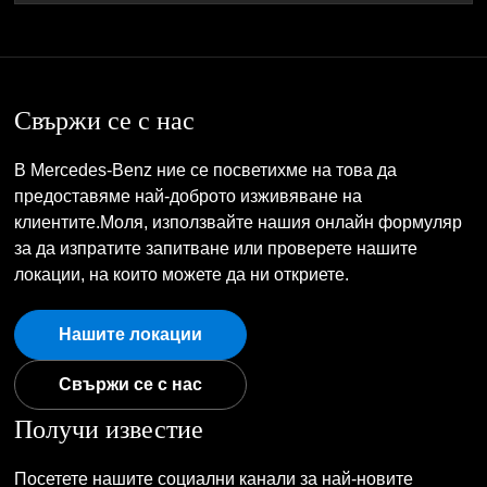
Свържи се с нас
В Mercedes-Benz ние се посветихме на това да
предоставяме най-доброто изживяване на
клиентите.Моля, използвайте нашия онлайн формуляр
за да изпратите запитване или проверете нашите
локации, на които можете да ни откриете.
Нашите локации
Свържи се с нас
Получи известие
Посетете нашите социални канали за най-новите