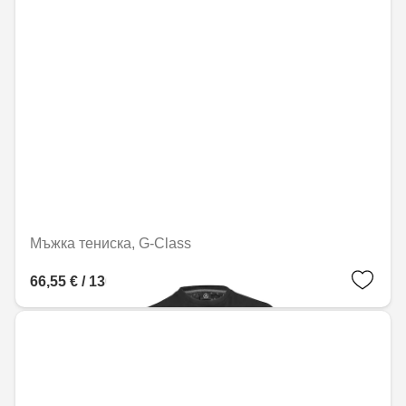
Мъжка тениска, G-Class
66,55 € / 130,16 лв.