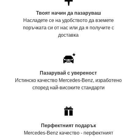
Твоят начин да пазаруваш
Насладете се на удобството да вземете
поръчката си от нас или да я получите с
доставка
Пазарувай с увереност
Истинско качество Mercedes-Benz, изработено
според най-високите стандарти
Перфектният подарък
Mercedes-Benz качество - перфектният