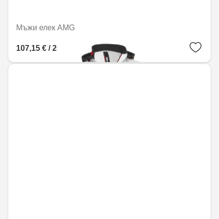
Мъжи елек AMG
107,15 € / 209,56 лв.