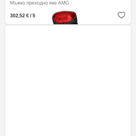
Мъжко преходно яке AMG
302,52 € / 591,68 лв.