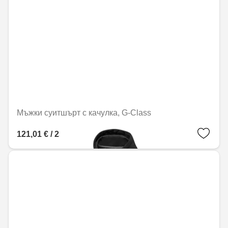
Мъжки суитшърт с качулка, G-Class
121,01 € / 236,67 лв.