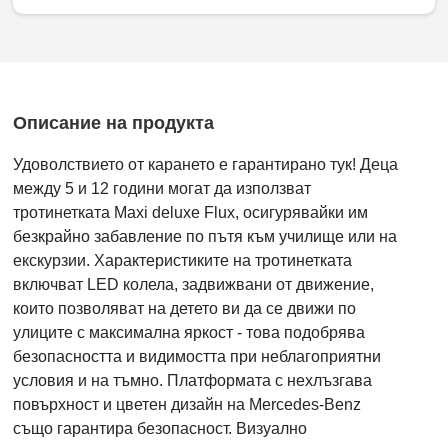
Описание на продукта
Удоволствието от карането е гарантирано тук! Деца
между 5 и 12 години могат да използват
тротинетката Maxi deluxe Flux, осигурявайки им
безкрайно забавление по пътя към училище или на
екскурзии. Характеристиките на тротинетката
включват LED колела, задвижвани от движение,
които позволяват на детето ви да се движи по
улиците с максимална яркост - това подобрява
безопасността и видимостта при неблагоприятни
условия и на тъмно. Платформата с нехлъзгава
повърхност и цветен дизайн на Mercedes-Benz
също гарантира безопасност. Визуално