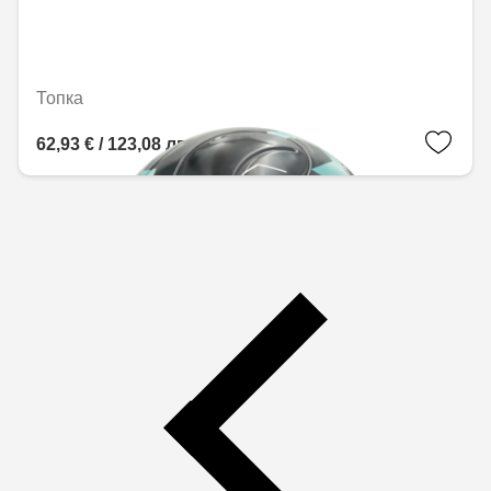
Топка
62,93 € / 123,08 лв.