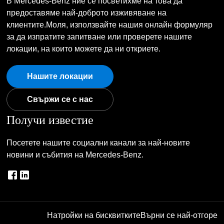
В Mercedes-Benz ние се посветихме на това да
предоставяме най-доброто изживяване на
клиентите.Моля, използвайте нашия онлайн формуляр
за да изпратите запитване или проверете нашите
локации, на които можете да ни откриете.
Нашите локации
Свържи се с нас
Получи известие
Посетете нашите социални канали за най-новите
новини и събития на Mercedes-Benz.
Натройки на бисквитките
Върни се най-отгоре