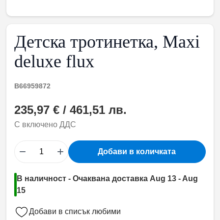
Детска тротинетка, Maxi
deluxe flux
B66959872
235,97 € / 461,51 лв.
С включено ДДС
−
+
Добави в количката
В наличност - Очаквана доставка Aug 13 - Aug
15
Добави в списък любими