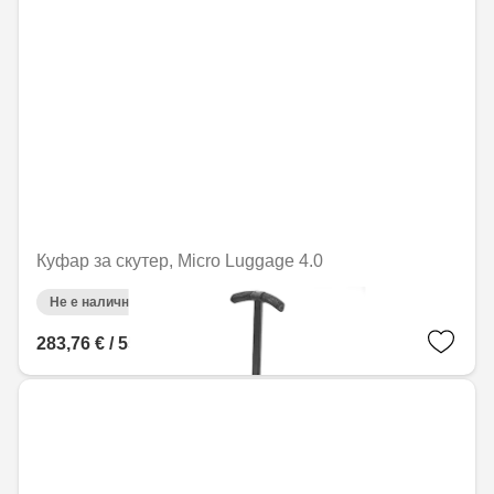
Куфар за скутер, Micro Luggage 4.0
Не е налично онлайн
283,76 € / 554,99 лв.