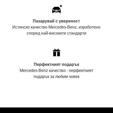
Пазарувай с увереност
Истинско качество Mercedes-Benz, изработено
според най-високите стандарти
Перфектният подарък
Mercedes-Benz качество - перфектният
подарък за любим човек