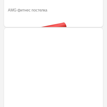
AMG фитнес постелка
60,52 € / 118,36 лв.