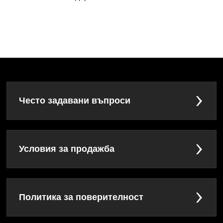
Често задавани въпроси
Условия за продажба
Политика за поверителност