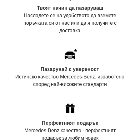
Твоят начин да пазаруваш
Насладете се на удобството да вземете
поръчката си от нас или да я получите с
доставка
Пазарувай с увереност
Истинско качество Mercedes-Benz, изработено
според най-високите стандарти
Перфектният подарък
Mercedes-Benz качество - перфектният
подарък за любим човек