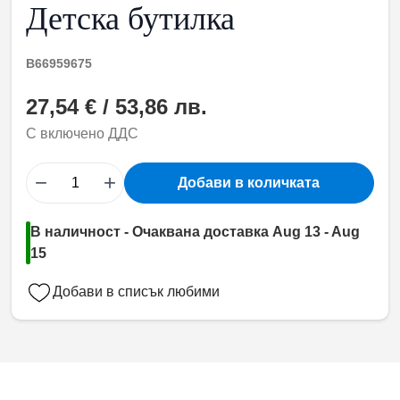
Детска бутилка
B66959675
27,54 € / 53,86 лв.
С включено ДДС
−
+
Добави в количката
В наличност - Очаквана доставка Aug 13 - Aug
15
Добави в списък любими