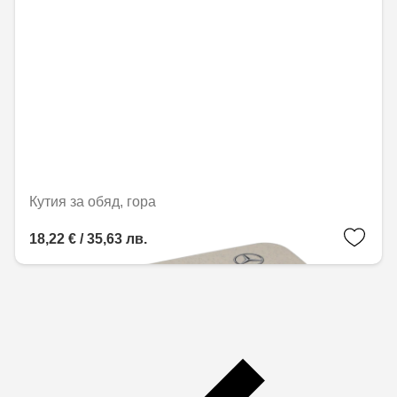
Кутия за обяд, гора
18,22 € / 35,63 лв.