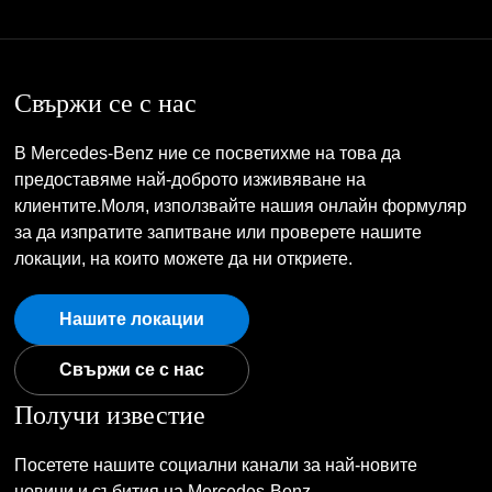
Свържи се с нас
В Mercedes-Benz ние се посветихме на това да
предоставяме най-доброто изживяване на
клиентите.Моля, използвайте нашия онлайн формуляр
за да изпратите запитване или проверете нашите
локации, на които можете да ни откриете.
Нашите локации
Свържи се с нас
Получи известие
Посетете нашите социални канали за най-новите
новини и събития на Mercedes-Benz.