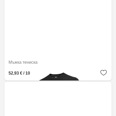
Мъжка тениска
52,93 € / 103,53 лв.