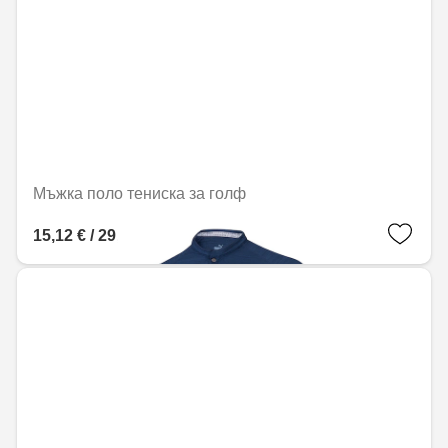
Мъжка поло тениска за голф
15,12 € / 29,57 лв.