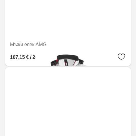
Мъжи елек AMG
107,15 € / 209,56 лв.