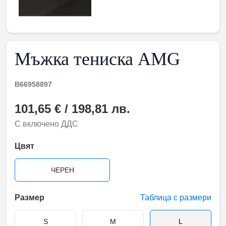
Мъжка тениска AMG
B66958897
101,65 € / 198,81 лв.
С включено ДДС
Цвят
ЧЕРЕН
Размер
Таблица с размери
S
M
L