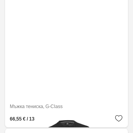
Мъжка тениска, G-Class
66,55 € / 130,16 лв.