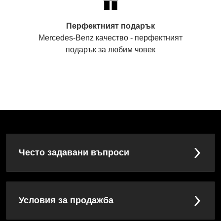
Перфектният подарък
Mercedes-Benz качество - перфектният
подарък за любим човек
Често задавани въпроси
Условия за продажба