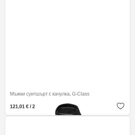
Мъжки суитшърт с качулка, G-Class
121,01 € / 236,67 лв.