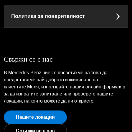
Политика за поверителност
Свържи се с нас
В Mercedes-Benz ние се посветихме на това да
предоставяме най-доброто изживяване на
клиентите.Моля, използвайте нашия онлайн формуляр
за да изпратите запитване или проверете нашите
локации, на които можете да ни откриете.
Нашите локации
Свържи се с нас