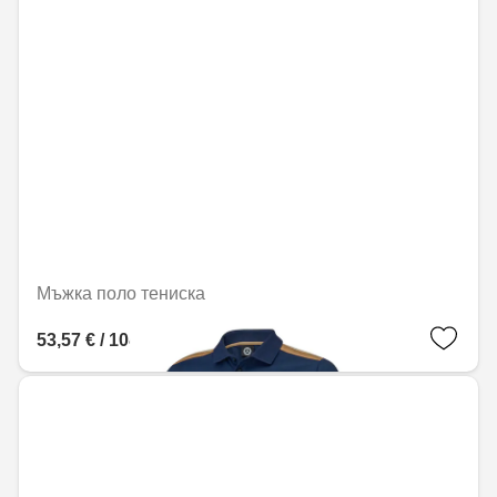
Мъжка поло тениска
53,57 € / 104,77 лв.