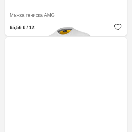
Мъжка тениска AMG
65,56 € / 128,22 лв.