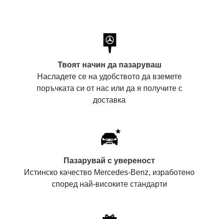
Твоят начин да пазаруваш
Насладете се на удобството да вземете
поръчката си от нас или да я получите с
доставка
Пазарувай с увереност
Истинско качество Mercedes-Benz, изработено
според най-високите стандарти