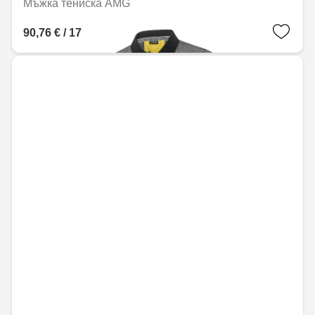
Мъжка тениска AMG
90,76 € / 177,50 лв.