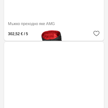
Мъжко преходно яке AMG
302,52 € / 591,68 лв.