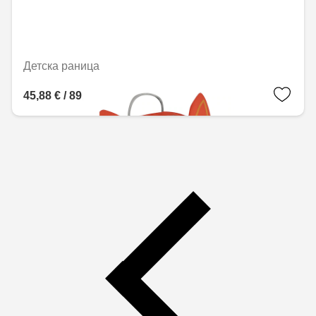
Детска раница
45,88 € / 89,73 лв.