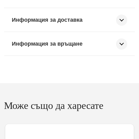
Информация за доставка
Информация за връщане
Може също да харесате