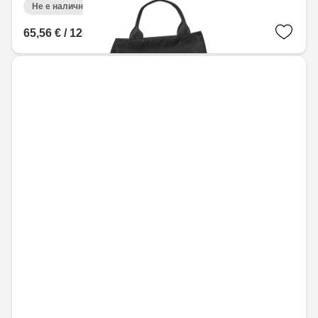
Не е налично онлайн
65,56 € / 128,22 лв.