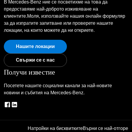
В Mercedes-Benz ние се посветихме на това да
предоставяме най-доброто изживяване на
клиентите.Моля, използвайте нашия онлайн формуляр
за да изпратите запитване или проверете нашите
локации, на които можете да ни откриете.
Нашите локации
Свържи се с нас
Получи известие
Посетете нашите социални канали за най-новите
новини и събития на Mercedes-Benz.
Натройки на бисквитките
Върни се най-отгоре