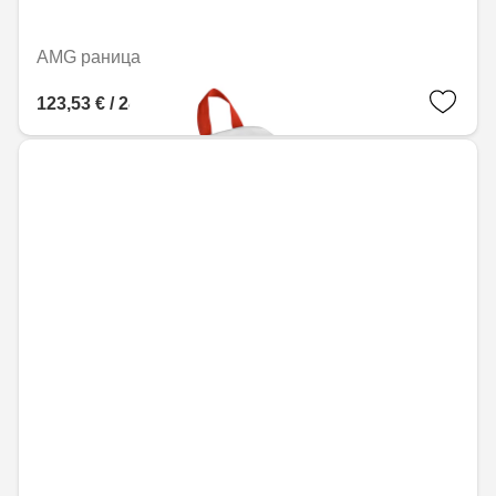
AMG раница
123,53 € / 241,60 лв.