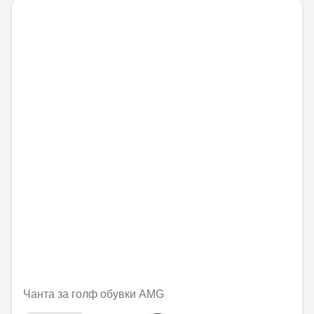
Чанта за голф обувки AMG