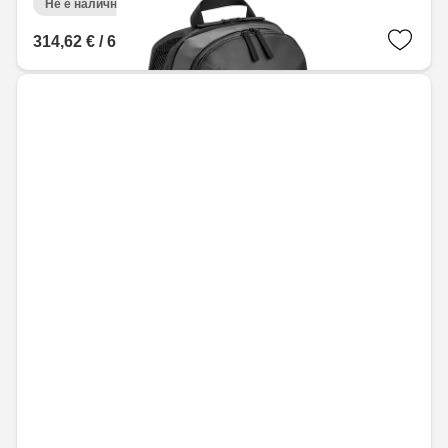
Не е налично онлайн
314,62 € / 615,34 лв.