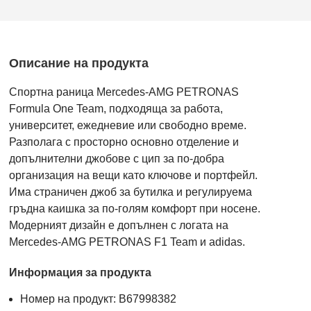
Описание на продукта
Спортна раница Mercedes-AMG PETRONAS
Formula One Team, подходяща за работа,
университет, ежедневие или свободно време.
Разполага с просторно основно отделение и
допълнителни джобове с цип за по-добра
организация на вещи като ключове и портфейл.
Има страничен джоб за бутилка и регулируема
гръдна каишка за по-голям комфорт при носене.
Модерният дизайн е допълнен с логата на
Mercedes-AMG PETRONAS F1 Team и adidas.
Информация за продукта
Номер на продукт: B67998382