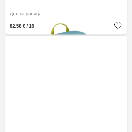
Детска раница
82,58 € / 161,52 лв.