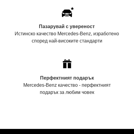
Пазарувай с увереност
Истинско качество Mercedes-Benz, изработено
според най-високите стандарти
Перфектният подарък
Mercedes-Benz качество - перфектният
подарък за любим човек