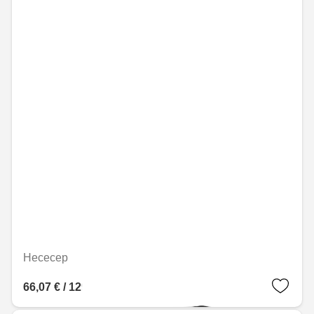
Несесер
66,07 € / 129,23 лв.