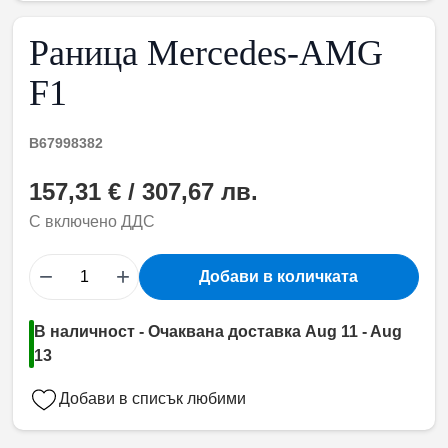
Раница Mercedes-AMG
F1
B67998382
157,31 € / 307,67 лв.
С включено ДДС
−
+
Добави в количката
В наличност - Очаквана доставка Aug 11 - Aug
13
Добави в списък любими