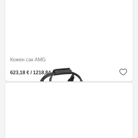
Кожен сак AMG
623,18 € / 1218,84 лв.