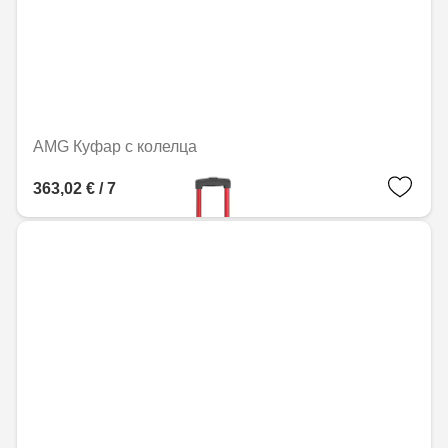
AMG Куфар с колелца
363,02 € / 710,01 лв.