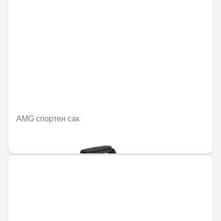
AMG спортен сак
157,31 € / 307,67 лв.