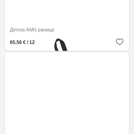
Детска AMG раница
65,56 € / 128,22 лв.