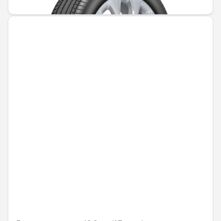
363,02 € / 710,01 лв.