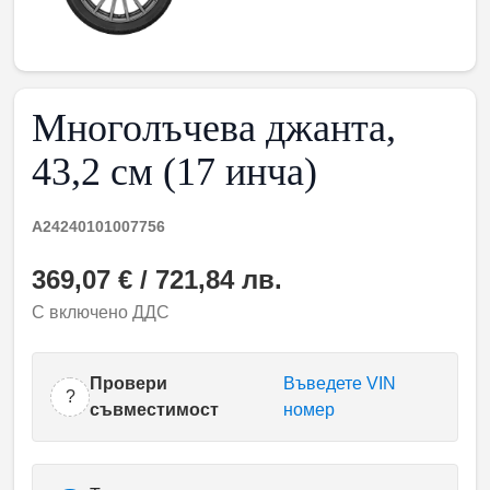
Многолъчева джанта,
43,2 см (17 инча)
A24240101007756
369,07 € / 721,84 лв.
С включено ДДС
Провери
Въведете VIN
?
съвместимост
номер