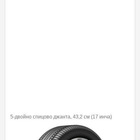
5-двойно спицово джанта, 43,2 см (17 инча)
Не е налично онлайн