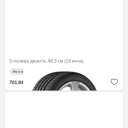
5-лъчева джанта, 48,3 см (19 инча)
Не е налично онлайн
701,84 € / 1372,69 лв.