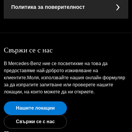
Политика за поверителност
Свържи се с нас
В Mercedes-Benz ние се посветихме на това да
предоставяме най-доброто изживяване на
клиентите.Моля, използвайте нашия онлайн формуляр
за да изпратите запитване или проверете нашите
локации, на които можете да ни откриете.
Нашите локации
Свържи се с нас