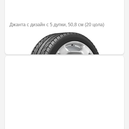
Джанта с дизайн с 5 дупки, 50,8 см (20 цола)
Не е налично онлайн
2305,21 € / 4508,60 лв.