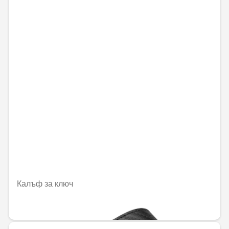
Калъф за ключ
68,98 € / 134,91 лв.