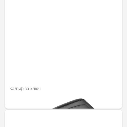
Калъф за ключ
59,30 € / 115,99 лв.