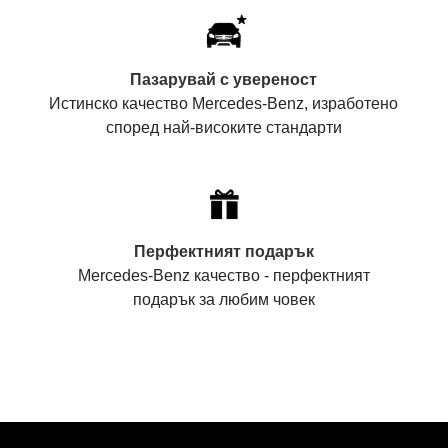
Пазарувай с увереност
Истинско качество Mercedes-Benz, изработено
според най-високите стандарти
Перфектният подарък
Mercedes-Benz качество - перфектният
подарък за любим човек