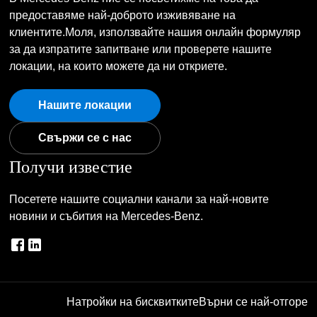
предоставяме най-доброто изживяване на
клиентите.Моля, използвайте нашия онлайн формуляр
за да изпратите запитване или проверете нашите
локации, на които можете да ни откриете.
Нашите локации
Свържи се с нас
Получи известие
Посетете нашите социални канали за най-новите
новини и събития на Mercedes-Benz.
Натройки на бисквитките
Върни се най-отгоре