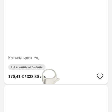
Ключодържател,
Не е налично онлайн
170,41 € / 333,30 лв.