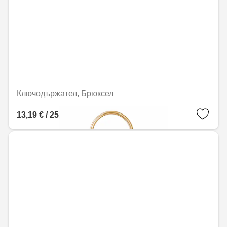
Ключодържател, Брюксел
13,19 € / 25,79 лв.