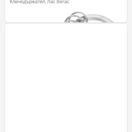
Ключодържател, Лас Вегас
69,34 € / 135,61 лв.