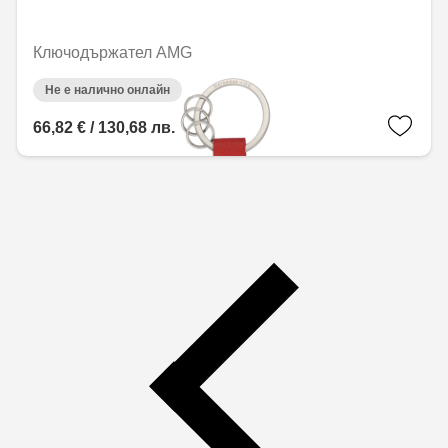
Ключодържател AMG
Не е налично онлайн
66,82 € / 130,68 лв.