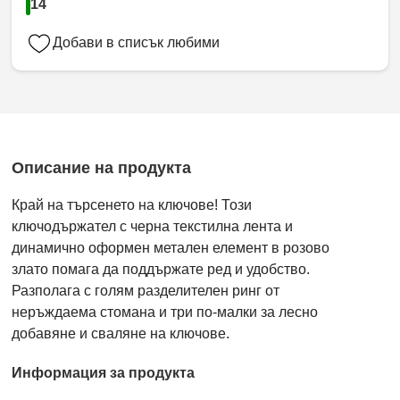
14
Добави в списък любими
Описание на продукта
Край на търсенето на ключове! Този
ключодържател с черна текстилна лента и
динамично оформен метален елемент в розово
злато помага да поддържате ред и удобство.
Разполага с голям разделителен ринг от
неръждаема стомана и три по-малки за лесно
добавяне и сваляне на ключове.
Информация за продукта