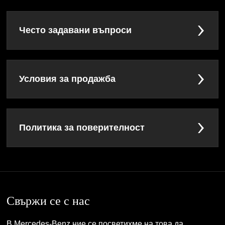
Често задавани въпроси
Условия за продажба
Политика за поверителност
Свържи се с нас
В Mercedes-Benz ние се посветихме на това да