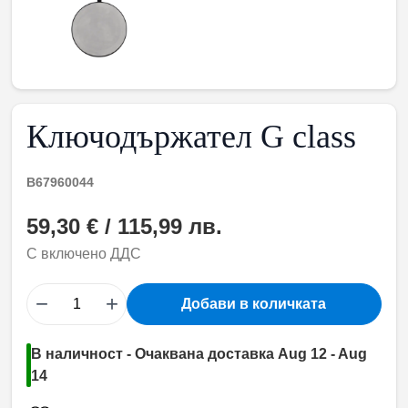
Ключодържател G class
B67960044
59,30 € / 115,99 лв.
С включено ДДС
−
+
Добави в количката
В наличност - Очаквана доставка Aug 12 - Aug
14