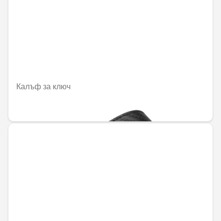
Калъф за ключ
68,98 € / 134,91 лв.