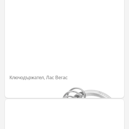
Ключодържател, Лас Вегас
69,34 € / 135,61 лв.