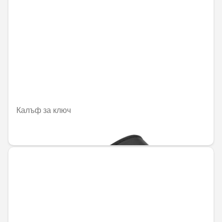
Калъф за ключ
68,98 € / 134,91 лв.