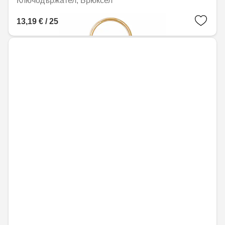
Ключодържател, Брюксел
13,19 € / 25,79 лв.