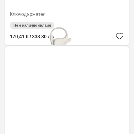
Ключодържател,
Не е налично онлайн
170,41 € / 333,30 лв.