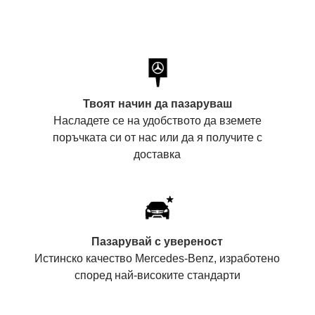
Твоят начин да пазаруваш
Насладете се на удобството да вземете
поръчката си от нас или да я получите с
доставка
Пазарувай с увереност
Истинско качество Mercedes-Benz, изработено
според най-високите стандарти