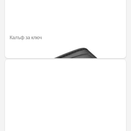
Калъф за ключ
59,30 € / 115,99 лв.