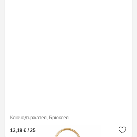
Ключодържател, Брюксел
13,19 € / 25,79 лв.