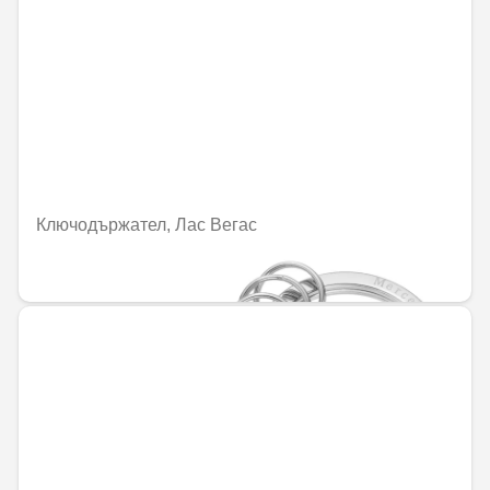
Ключодържател, Лас Вегас
69,34 € / 135,61 лв.