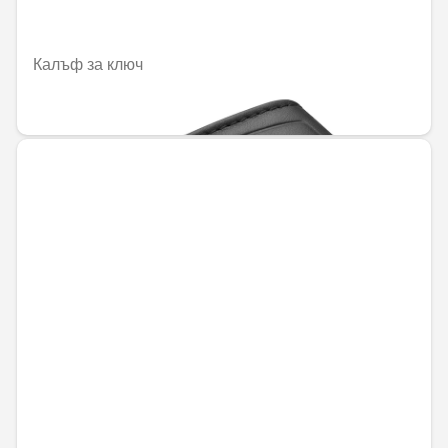
Калъф за ключ
59,30 € / 115,99 лв.