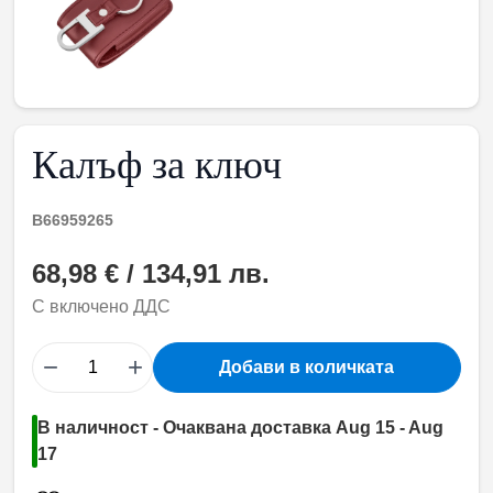
Калъф за ключ
B66959265
68,98 € / 134,91 лв.
С включено ДДС
−
+
Добави в количката
В наличност - Очаквана доставка Aug 15 - Aug
17