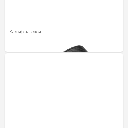
Калъф за ключ
68,98 € / 134,91 лв.