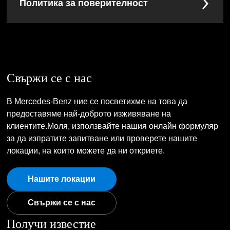
Политика за поверителност
Свържи се с нас
В Mercedes-Benz ние се посветихме на това да
предоставяме най-доброто изживяване на
клиентите.Моля, използвайте нашия онлайн формуляр
за да изпратите запитване или проверете нашите
локации, на които можете да ни откриете.
Нашите локации
Свържи се с нас
Получи известие