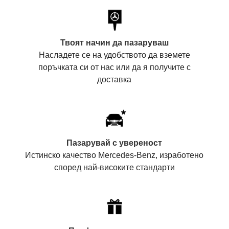
Твоят начин да пазаруваш
Насладете се на удобството да вземете
поръчката си от нас или да я получите с
доставка
Пазарувай с увереност
Истинско качество Mercedes-Benz, изработено
според най-високите стандарти