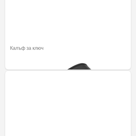
Калъф за ключ
68,98 € / 134,91 лв.