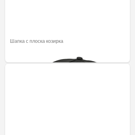
Шапка с плоска козирка
45,38 € / 88,76 лв.