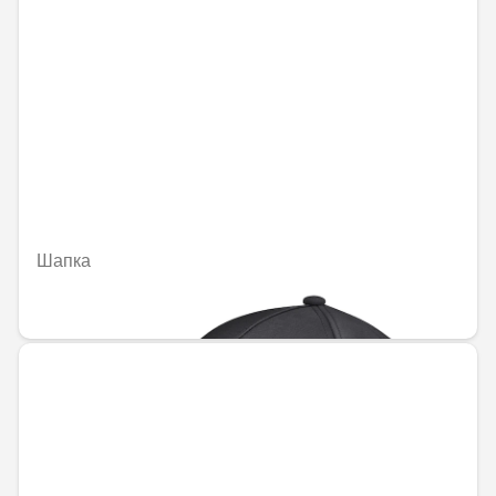
Шапка
51,43 € / 100,59 лв.