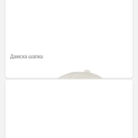
Дамска шапка
45,38 € / 88,76 лв.