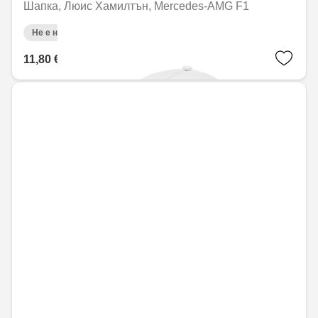
Шапка, Люис Хамилтън, Mercedes-AMG F1
Не е налично онлайн
11,80 € / 23,07 лв.