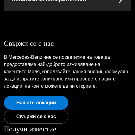
Свържи се с нас
В Mercedes-Benz ние се посветихме на това да
предоставяме най-доброто изживяване на
клиентите.Моля, използвайте нашия онлайн формуляр
за да изпратите запитване или проверете нашите
локации, на които можете да ни откриете.
Нашите локации
Свържи се с нас
Получи известие