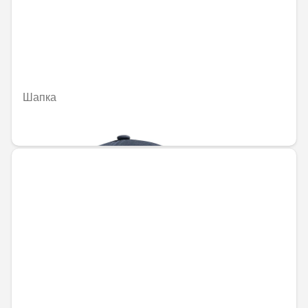
Шапка
37,51 € / 73,37 лв.