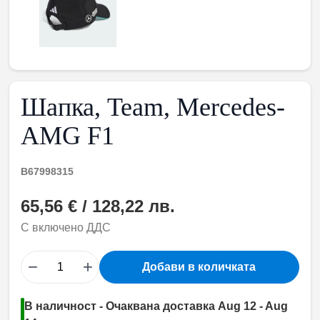
Шапка, Team, Mercedes-
AMG F1
B67998315
65,56 € / 128,22 лв.
С включено ДДС
−
+
Добави в количката
В наличност - Очаквана доставка Aug 12 - Aug