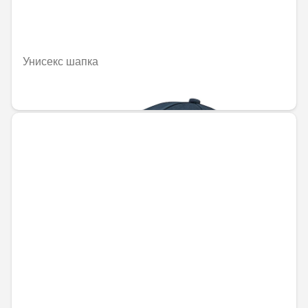
Унисекс шапка
45,38 € / 88,76 лв.