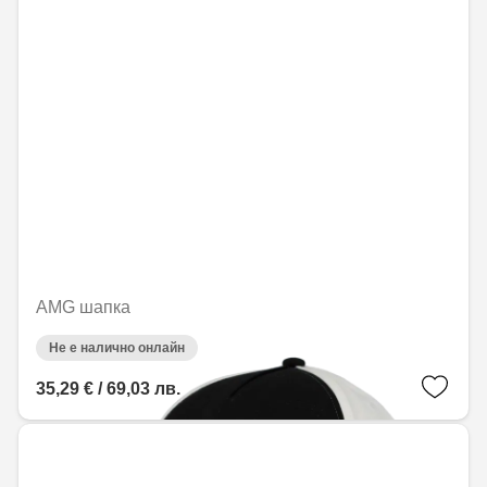
AMG шапка
Не е налично онлайн
35,29 € / 69,03 лв.