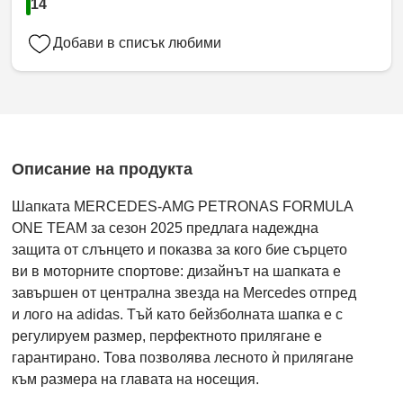
14
Добави в списък любими
Описание на продукта
Шапката MERCEDES-AMG PETRONAS FORMULA
ONE TEAM за сезон 2025 предлага надеждна
защита от слънцето и показва за кого бие сърцето
ви в моторните спортове: дизайнът на шапката е
завършен от централна звезда на Mercedes отпред
и лого на adidas. Тъй като бейзболната шапка е с
регулируем размер, перфектното прилягане е
гарантирано. Това позволява лесното ѝ прилягане
към размера на главата на носещия.