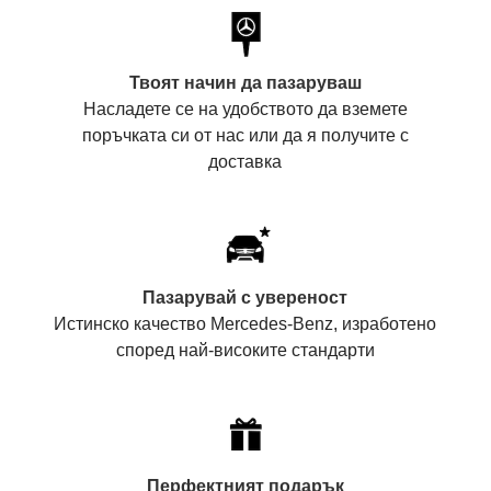
Твоят начин да пазаруваш
Насладете се на удобството да вземете
поръчката си от нас или да я получите с
доставка
Пазарувай с увереност
Истинско качество Mercedes-Benz, изработено
според най-високите стандарти
Перфектният подарък