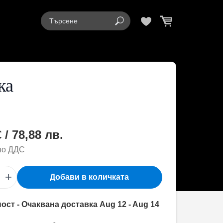
ка
 / 78,88 лв.
но ДДС
+
Добави в количката
ост - Очаквана доставка Aug 12 - Aug 14