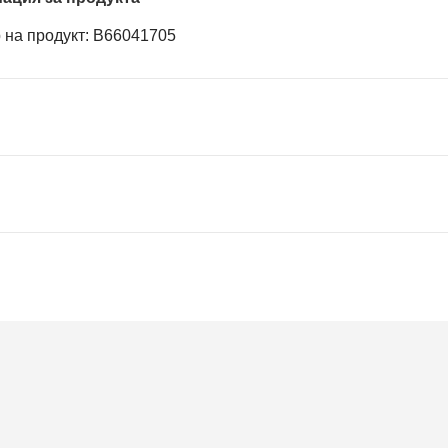
 на продукт: B66041705