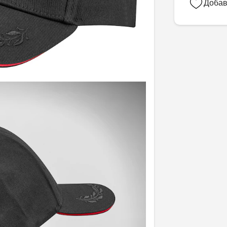
Добав