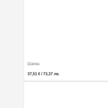
Шапка
37,51 € / 73,37 лв.