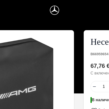
Несе
B66959654
67,76 €
С включе
−
В наличн