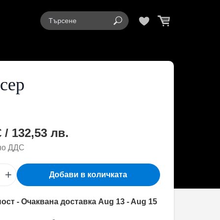
сер
 / 132,53 лв.
но ДДС
+
Добави в количката
ост - Очаквана доставка Aug 13 - Aug 15