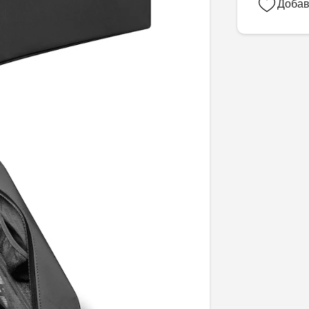
Добав