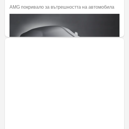
AMG покривало за вътрешността на автомобила
Не е налично онлайн
576,82 € / 1128,15 лв.