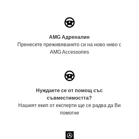
AMG Адреналин
Пренесете преживяването си на ново ниво с
AMG Accessories
Нуждаете се от помощ със
съвместимостта?
Нашият екип от експерти ще се радва да Ви
помогне