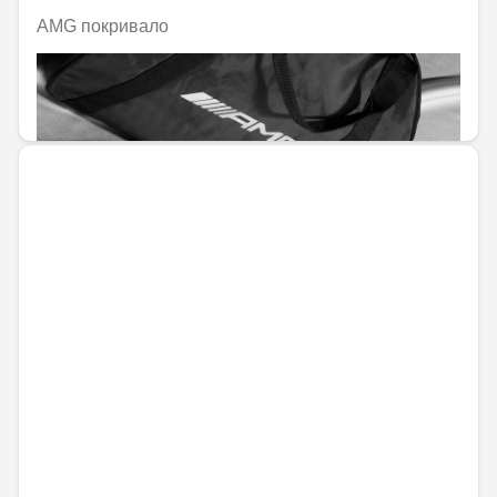
AMG покривало
Не е налично онлайн
1089,67 € / 2131,21 лв.