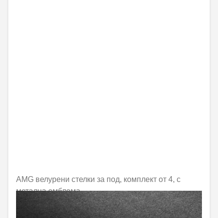
AMG велурени стелки за под, комплект от 4, с
метална емблема
Не е налично онлайн