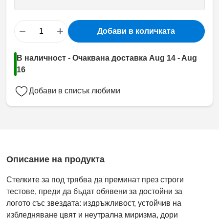
−
+
Добави в количката
В наличност - Очаквана доставка Aug 14 - Aug
16
Добави в списък любими
Описание на продукта
Стелките за под трябва да преминат през строги
тестове, преди да бъдат обявени за достойни за
логото със звездата: издръжливост, устойчив на
избледняване цвят и неутрална миризма, дори