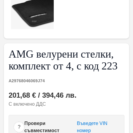
AMG велурени стелки,
комплект от 4, с код 223
A29768046069J74
201,68 € / 394,46 лв.
С включено ДДС
Провери
Въведете VIN
?
съвместимост
номер