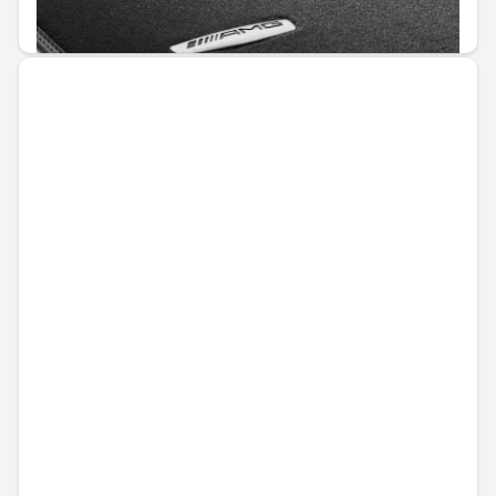
433,61 € / 848,06 лв.