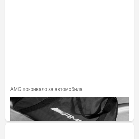
AMG покривало за автомобила
Не е налично онлайн
923,02 € / 1805,26 лв.