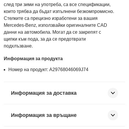
след три зими на употреба, са все спецификации,
които трябва да бъдат изпълнени безкомпромисно.
Стелките са прецизно изработени за вашия
Mercedes-Benz, използвайки оригиналните CAD
данни на автомобила. Могат да се закрепят с
щипки към пода, за да се предотврати
подхлъзване.
Информация за продукта
Номер на продукт: A29768046069J74
Информация за доставка
Информация за връщане