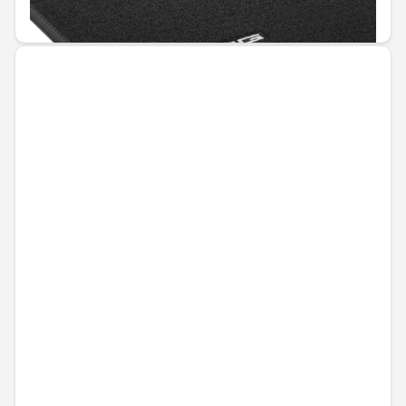
80,68 € / 157,79 лв.