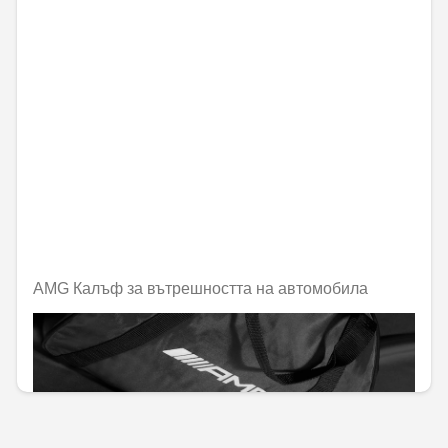
AMG Калъф за вътрешността на автомобила
Не е налично онлайн
846,10 € / 1654,82 лв.