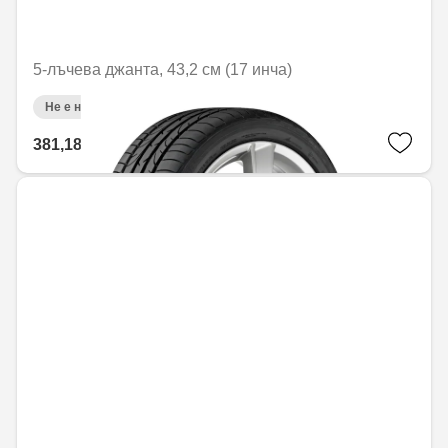
5-лъчева джанта, 43,2 см (17 инча)
Не е налично онлайн
381,18 € / 745,52 лв.