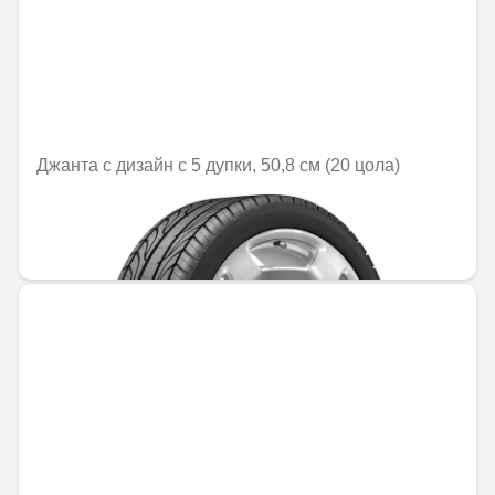
Джанта с дизайн с 5 дупки, 50,8 см (20 цола)
Не е налично онлайн
2305,21 € / 4508,60 лв.