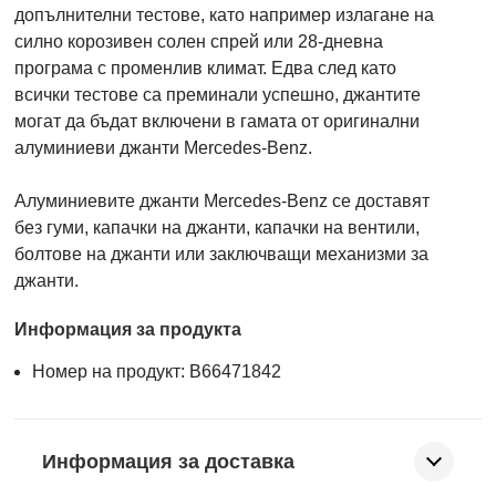
допълнителни тестове, като например излагане на
силно корозивен солен спрей или 28-дневна
програма с променлив климат. Едва след като
всички тестове са преминали успешно, джантите
могат да бъдат включени в гамата от оригинални
алуминиеви джанти Mercedes-Benz.
Алуминиевите джанти Mercedes-Benz се доставят
без гуми, капачки на джанти, капачки на вентили,
болтове на джанти или заключващи механизми за
джанти.
Информация за продукта
Номер на продукт: B66471842
Информация за доставка