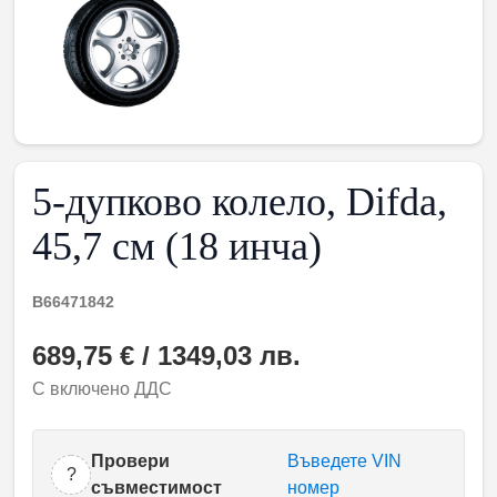
5-дупково колело, Difda,
45,7 см (18 инча)
B66471842
689,75 € / 1349,03 лв.
С включено ДДС
Провери
Въведете VIN
?
съвместимост
номер