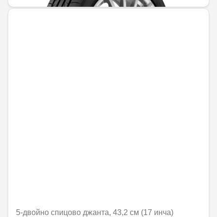
5-двойно спицово джанта, 43,2 см (17 инча)