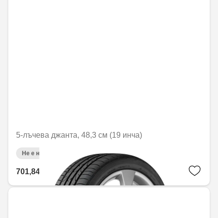
5-лъчева джанта, 48,3 см (19 инча)
Не е налично онлайн
701,84 € / 1372,69 лв.